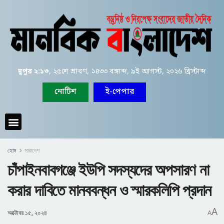
দুপুর ২:১৩
, ২৫শে শ্রাবণ, ১৪৩৩ বঙ্গাব্দ, ৯ই আগস্ট, ২০২৬ খ্রিস্টাব্দ
নোটিশ
ই-পেপার
হোম
সারাদেশ
চাঁপাইনবাবগঞ্জে ইউপি সদস্যদের অপসারণ না
করার দাবিতে মানববন্ধন ও স্মারকলিপি প্রদান
A
অক্টোবর ১৫, ২০২৪
A