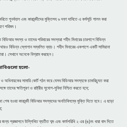
রিতে পুনর্বহাল এবং কারাবন্দীদের মুক্তিসহ ৬ দফা দাবিতে এ কর্মসূচি পালন করা
যাণ পরিষদ।
চ্যুত বিডিআর সদস্য ও তাদের পরিবারের সদস্যরা শহীদ মিনারের চারপাশে বিভিন্ন
র মাথায়ও বিভিন্ন স্লোগান সম্বলিত ব্যাচ। শহীদ মিনারের একপাশে একটি সামিয়ানা
ন তারা। সেখানে অনেকে বিশ্রাম করছেন।
 দাবিগুলো হলো-
 অধিনায়কের সামারি কোর্ট গঠন করে যেসব বিডিআর সদস্যকে চাকরিচ্যুত করা
ে তাদের ক্ষতিপূরণ ও রাষ্ট্রীয় সুযোগ-সুবিধা নিশ্চিত করতে হবে;
া শেষ হওয়া কারাবন্দী বিডিআর সদস্যদের অনতিবিলম্বে মুক্তি দিতে হবে। এ ছাড়া
ে;
ন্য প্রজ্ঞাপনে উল্লিখিত ব্যতীত শব্দ এবং কার্যপরিধি ২ এর (ঙ)নং ধারা বাদ দিতে