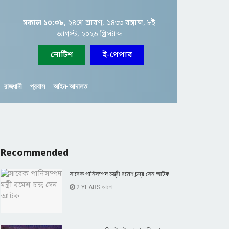
সকাল ১০:৩৮
, ২৪শে শ্রাবণ, ১৪৩৩ বঙ্গাব্দ, ৮ই
আগস্ট, ২০২৬ খ্রিস্টাব্দ
নোটিশ
ই-পেপার
রাজধানী
প্রবাস
আইন-আদালত
Recommended
সাবেক পানিসম্পদ মন্ত্রী রমেশ চন্দ্র সেন আটক
2 YEARS আগে