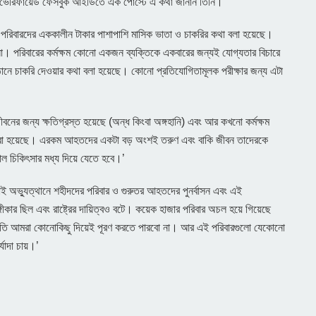
র ভেরিফায়েড ফেসবুক আইডিতে এক পোস্টে এ কথা জানান তিনি।
দ পরিবারদের এককালীন টাকার পাশাপাশি মাসিক ভাতা ও চাকরির কথা বলা হয়েছে।
া। পরিবারের কর্মক্ষম কোনো একজন ব্যক্তিকে একবারের জন্যই যোগ্যতার বিচারে
ানে চাকরি দেওয়ার কথা বলা হয়েছে। কোনো প্রতিযোগিতামূলক পরীক্ষার জন্য এটা
বনের জন্য ক্ষতিগ্রস্ত হয়েছে (অন্ধ কিংবা অঙ্গহানি) এবং আর কখনো কর্মক্ষম
া করা হয়েছে। এরকম আহতদের একটা বড় অংশই তরুণ এবং বাকি জীবন তাদেরকে
াল চিকিৎসার মধ্য দিয়ে যেতে হবে।’
াই অভ্যুত্থানে শহীদদের পরিবার ও গুরুতর আহতদের পুনর্বাসন এবং এই
গীকার ছিল এবং রাষ্ট্রের দায়িত্বও বটে। কয়েক হাজার পরিবার অচল হয়ে গিয়েছে
ষতি আমরা কোনোকিছু দিয়েই পূরণ করতে পারবো না। আর এই পরিবারগুলো যেকোনো
যাদা চায়।’