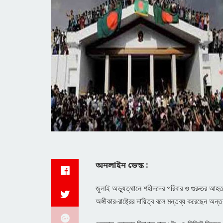
অনলাইন ডেস্ক :
জুলাই অভ্যুত্থানে শহীদদের পরিবার ও গুরুতর আহতদ
অঙ্গীকার-রাষ্ট্রের দায়িত্ব বলে মন্তব্য করেছেন অন্