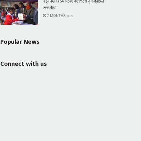
নতুন বছরের ১ম দিনেই বই পেলো কুড়িগ্রামের
শিক্ষার্থীরা
7 MONTHS আগে
Popular News
Connect with us