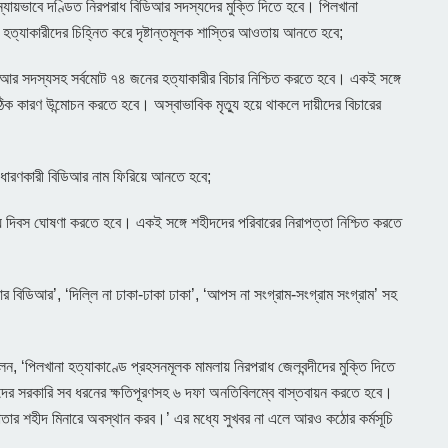
ন্যায়ভাবে দণ্ডিত নিরপরাধ বিডিআর সদস্যদের মুক্তি দিতে হবে। পিলখানা
ী, হত্যাকারীদের চিহ্নিত করে দৃষ্টান্তমূলক শাস্তির আওতায় আনতে হবে;
ডিআর সদস্যসহ সর্বমোট ৭৪ জনের হত্যাকারীর বিচার নিশ্চিত করতে হবে। একই সঙ্গে
ঠিক কারণ উন্মোচন করতে হবে। অস্বাভাবিক মৃত্যু হয়ে থাকলে দায়ীদের বিচারের
 ধারণকারী বিডিআর নাম ফিরিয়ে আনতে হবে;
য় দিবস ঘোষণা করতে হবে। একই সঙ্গে শহীদদের পরিবারের নিরাপত্তা নিশ্চিত করতে
আর বিডিআর’, ‘দিল্লি না ঢাকা-ঢাকা ঢাকা’, ‘আপস না সংগ্রাম-সংগ্রাম সংগ্রাম’ সহ
‘পিলখানা হত্যাকাণ্ডে প্রহসনমূলক মামলায় নিরপরাধ জেলবন্দীদের মুক্তি দিতে
াদের সরকারি সব ধরনের ক্ষতিপূরণসহ ৬ দফা অনতিবিলম্বে বাস্তবায়ন করতে হবে।
গাতার শহীদ মিনারে অবস্থান করব।’ এর মধ্যে সুখবর না এলে আরও কঠোর কর্মসূচি