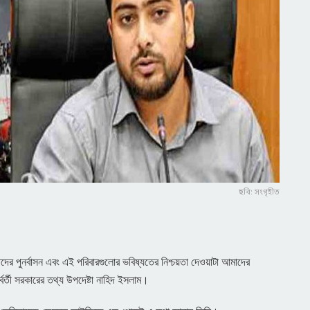
ছবি: সংগৃহীত
ের পুনর্বাসন এবং এই পরিবারগুলোর ভবিষ্যতের নিশ্চয়তা দেওয়াটা আমাদের
তর্বর্তী সরকারের তথ্য উপদেষ্টা নাহিদ ইসলাম।