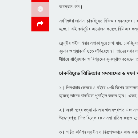
অবস্থান নেন।
সংশ্লিষ্টরা জানান, চাকরিচ্যুত বিডিআর সদস্যদের চাক
হচ্ছে। এই কর্মসূচির আয়োজন করেছে বিডিআর কল্
কেন্দ্রীয় শহীদ মিনার এলাকা ঘুরে দেখা যায়, চাকরি
ব্যনার ও প্ল্যাকার্ড হাতে দাঁড়িয়েছেন। তাদের সবা
টাঙিয়ে রাত্রিযাপন ও বিশ্রামের ব্যবস্থাও করেছে
চাকরিচ্যুত বিডিআর সদস্যদের ৬ দফা
১। পিলখানার ভেতরে ও বাইরে ১৮টি বিশেষ আদালত ও
হয়েছে তাদের চাকরিতে পুনর্বহাল করতে হবে। একই সঙ্গ
২। এরই মধ্যে হত্যা মামলায় খালাসপ্রাপ্ত এবং সাজ
উদ্দেশ্যপ্রণোদিত বিস্ফোরক মামলা বাতিল করতে হব
৩। গঠিত কমিশন স্বাধীন ও নিরপেক্ষভাবে কাজ করার জ