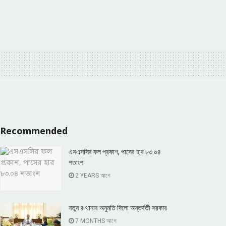
Recommended
এসএসসির ফল প্রকাশ, পাসের হার ৮৩.০৪
শতাংশ
2 YEARS আগে
নতুন ৪ থানার অনুমতি দিলো অন্তর্বর্তী সরকার
7 MONTHS আগে