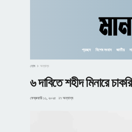
প্রচ্ছদ
বিশেষ সংবাদ
জাতীয়
স
হোম
অন্যান্য
৬ দাবিতে শহীদ মিনারে চাকর
ফেব্রুয়ারি ১১, ২০২৫
in
অন্যান্য