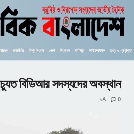
ারাদেশ
রাজনীতি
বিশ্ব সংবাদ
খেলা
বিনোদন
বাণিজ্য
লাইফস্টাইল
তথ্য ও প্রযুক্তি
িচ্যুত বিডিআর সদস্যদের অবস্থান
A
0
A