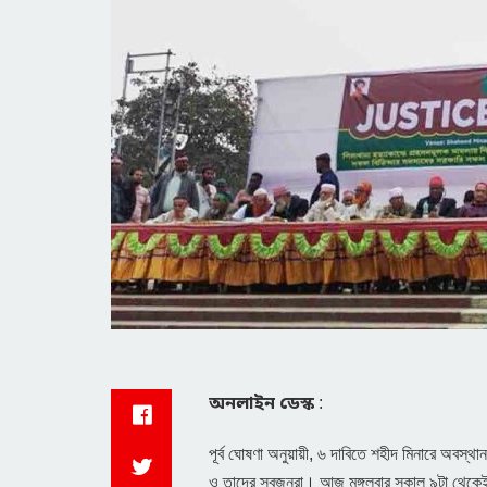
অনলাইন ডেস্ক
:
পূর্ব ঘোষণা অনুয়ায়ী, ৬ দাবিতে শহীদ মিনারে অবস্
ও তাদের স্বজনরা। আজ মঙ্গলবার সকাল ৯টা থেকেই 