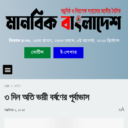
বিকাল ৪:৩০
, ২৪শে শ্রাবণ, ১৪৩৩ বঙ্গাব্দ, ৮ই আগস্ট, ২০২৬ খ্রিস্টাব্দ
নোটিশ
ই-পেপার
হোম
জাতীয়
৩ দিন অতি ভারী বর্ষণের পূর্বাভাস
A
অক্টোবর ২, ২০২৪
A