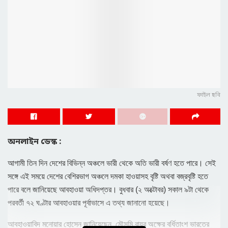
ফাইল ছবি
অনলাইন ডেস্ক :
আগামী তিন দিন দেশের বিভিন্ন অঞ্চলে ভারী থেকে অতি ভারী বর্ষণ হতে পারে। সেই
সঙ্গে এই সময়ে দেশের বেশিরভাগ অঞ্চলে দমকা হাওয়াসহ বৃষ্টি অথবা বজ্রবৃষ্টি হতে
পারে বলে জানিয়েছে আবহাওয়া অধিদপ্তর। বুধবার (২ অক্টোবর) সকাল ৯টা থেকে
পরবর্তী ৭২ ঘণ্টার আবহাওয়ার পূর্বাভাসে এ তথ্য জানানো হয়েছে।
আবহাওয়াবিদ মনোয়ার হোসেন জানিয়েছেন, মৌসুমি বায়ুর অক্ষের বর্ধিতাংশ ভারতের