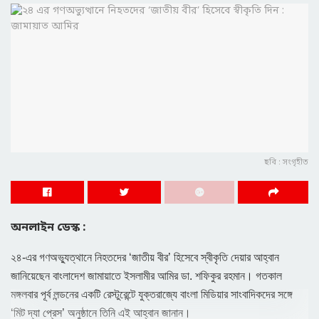
ছবি : সংগৃহীত
অনলাইন ডেস্ক :
২৪-এর গণঅভ্যুত্থানে নিহতদের ‘জাতীয় বীর’ হিসেবে স্বীকৃতি দেয়ার আহ্বান
জানিয়েছেন বাংলাদেশ জামায়াতে ইসলামীর আমির ডা. শফিকুর রহমান। গতকাল
মঙ্গলবার পূর্ব লন্ডনের একটি রেস্টুরেন্টে যুক্তরাজ্যে বাংলা মিডিয়ার সাংবাদিকদের সঙ্গে
‘মিট দ্যা প্রেস’ অনুষ্ঠানে তিনি এই আহ্বান জানান।