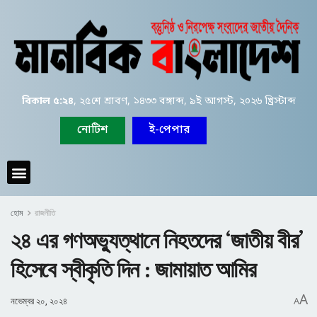
বিকাল ৫:২৪
, ২৫শে শ্রাবণ, ১৪৩৩ বঙ্গাব্দ, ৯ই আগস্ট, ২০২৬ খ্রিস্টাব্দ
নোটিশ
ই-পেপার
হোম
রাজনীতি
২৪ এর গণঅভ্যুত্থানে নিহতদের ‘জাতীয় বীর’
হিসেবে স্বীকৃতি দিন : জামায়াত আমির
A
নভেম্বর ২০, ২০২৪
A