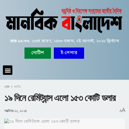
রাত ১০:৩০
, ২৩শে শ্রাবণ, ১৪৩৩ বঙ্গাব্দ, ৭ই আগস্ট, ২০২৬ খ্রিস্টাব্দ
নোটিশ
ই-পেপার
হোম
জাতীয়
১৯ দিনে রেমিট্যান্স এলো ১৫৩ কোটি ডলার
A
অক্টোবর ২১, ২০২৪
A