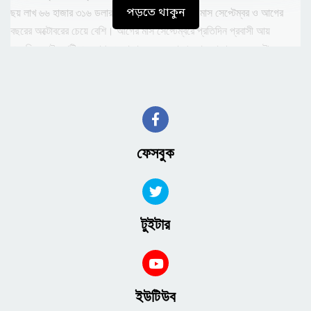
পড়তে থাকুন
ছয় লাখ ৬৬ হাজার ৩১৬ ডলার। এ প্রবাসী আয় আগের মাস সেপ্টেম্বর ও আগের
বছরের অক্টোবরের চেয়ে বেশি। আগের মাস সেপ্টেম্বরে প্রতিদিন প্রবাসী আয়
এসেছিল আট কোটি এক লাখ ৫৯ হাজার ৬৬৬ ডলার। আর আগের বছর অক্টোবরে
প্রতিদিন প্রবাসী আয় এসেছিল ছয় কোটি ৫৭ লাখ ১৪ হাজার ৩৩৩ ডলার।
জুলাই মাসে দেশে কোটাবিরোধী আন্দোলনের সময় প্রবাসী আয়ের কমে যায়। আগস্ট
মাসে শেখ হাসিনা সরকারে পতন হলে প্রবাসী আয় বাড়ে। এরপর প্রবাসী আয়ের
ইতিবাচক ধারা অব্যাহত রয়েছে।
ফেসবুক
তথ্য বলছে, ১৯ দিনে রাষ্ট্রায়ত্ত্ব বাণিজ্যিক ব্যাংকগুলোর মাধ্যমে প্রবাসী আয় এসেছে
২৪ কোটি ৫৫ লাখ ৭০ হাজার ডলার। কৃষি ব্যাংকের মাধ্যমে আসে চার কোটি ৪৮ লাখ
৫০ হাজার ডলার। বেসরকারি বাণিজ্যিক ব্যাংকের মাধ্যমে এসেছে ৬৯ কোটি ৩৫ লাখ
৭০ হাজার ডলার। আর বিদেশি ব্যাংকগুলোর মাধ্যমে এসেছে ২৬ লাখ ৪০ হাজার
টুইটার
ডলার।
একক ব্যাংক হিসাবে সর্বোচ্চ প্রবাসী আয় আসে ইসলামী ব্যাংকের মাধ্যমে। অক্টোবরের
১৯ দিনে ব্যাংকটির মাধ্যমে আসা প্রবাসী আয়ের পরিমাণ ২২ কোটি ৮৮ লাখ ৬০ হাজার
ইউটিউব
ডলার।