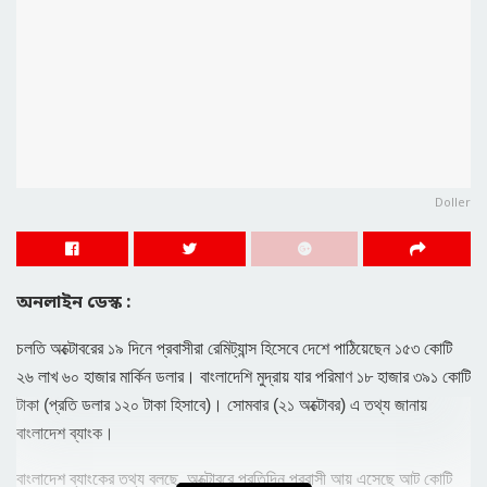
Doller
অনলাইন ডেস্ক :
চলতি অক্টোবরের ১৯ দিনে প্রবাসীরা রেমিট্যান্স হিসেবে দেশে পাঠিয়েছেন ১৫৩ কোটি
২৬ লাখ ৬০ হাজার মার্কিন ডলার। বাংলাদেশি মুদ্রায় যার পরিমাণ ১৮ হাজার ৩৯১ কোটি
টাকা (প্রতি ডলার ১২০ টাকা হিসাবে)। সোমবার (২১ অক্টোবর) এ তথ্য জানায়
বাংলাদেশ ব্যাংক।
বাংলাদেশ ব্যাংকের তথ্য বলছে, অক্টোবরে প্রতিদিন প্রবাসী আয় এসেছে আট কোটি