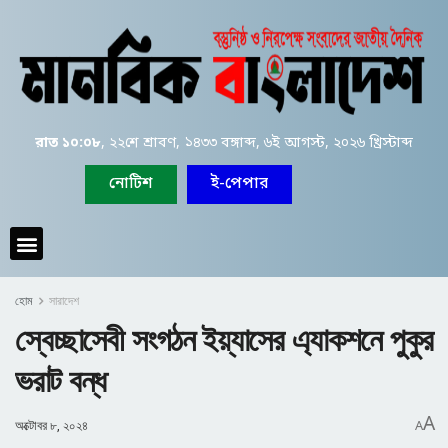
রাত ১০:০৮
, ২২শে শ্রাবণ, ১৪৩৩ বঙ্গাব্দ, ৬ই আগস্ট, ২০২৬ খ্রিস্টাব্দ
নোটিশ
ই-পেপার
হোম
সারাদেশ
স্বেচ্ছাসেবী সংগঠন ইয়্যাসের এ্যাকশনে পুকুর
ভরাট বন্ধ
A
অক্টোবর ৮, ২০২৪
A