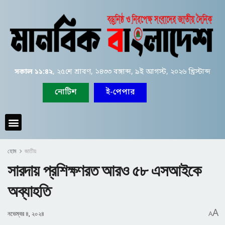
সকাল ১১:৪২
, ২৫শে শ্রাবণ, ১৪৩৩ বঙ্গাব্দ, ৯ই আগস্ট, ২০২৬ খ্রিস্টাব্দ
নোটিশ
ই-পেপার
হোম
জাতীয়
সারদায় প্রশিক্ষণরত আরও ৫৮ এসআইকে
অব্যাহতি
A
নভেম্বর ৪, ২০২৪
A