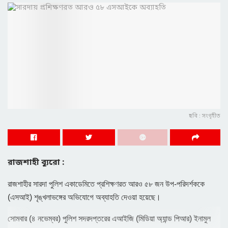
ছবি : সংগৃহীত
রাজশাহী ব্যুরো :
রাজশাহীর সারদা পুলিশ একাডেমিতে প্রশিক্ষণরত আরও ৫৮ জন উপ-পরিদর্শককে
(এসআই) শৃঙ্খলাভঙ্গের অভিযোগে অব্যাহতি দেওয়া হয়েছে।
সোমবার (৪ নভেম্বর) পুলিশ সদরদপ্তরের এআইজি (মিডিয়া অ্যান্ড পিআর) ইনামুল