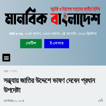
রাত ৯:০৯
, ২২শে শ্রাবণ, ১৪৩৩ বঙ্গাব্দ, ৬ই আগস্ট, ২০২৬ খ্রিস্টাব্দ
নোটিশ
ই-পেপার
হোম
জাতীয়
সন্ধ্যায় জাতির উদ্দেশে ভাষণ দেবেন প্রধান
উপদেষ্টা
A
সেপ্টেম্বর ১১, ২০২৪
A