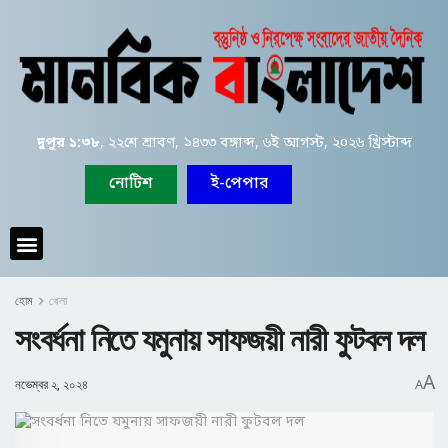
দুপুর ১:৩৮
, ২২শে শ্রাবণ, ১৪৩৩ বঙ্গাব্দ, ৬ই আগস্ট, ২০২৬ খ্রিস্টাব্দ
নোটিশ
ই-পেপার
হোম
খেলা
সংবর্ধনা নিতে যমুনায় সাফজয়ী নারী ফুটবল দল
A
নভেম্বর ২, ২০২৪
A