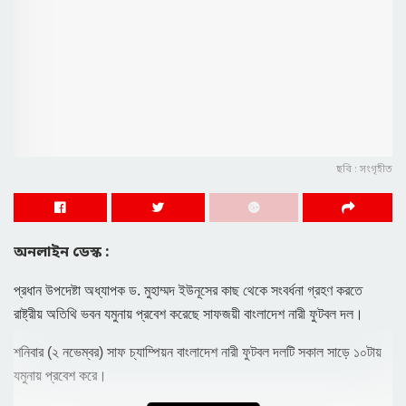
ছবি : সংগৃহীত
অনলাইন ডেস্ক :
প্রধান উপদেষ্টা অধ্যাপক ড. মুহাম্মদ ইউনূসের কাছ থেকে সংবর্ধনা গ্রহণ করতে
রাষ্ট্রীয় অতিথি ভবন যমুনায় প্রবেশ করেছে সাফজয়ী বাংলাদেশ নারী ফুটবল দল।
শনিবার (২ নভেম্বর) সাফ চ্যাম্পিয়ন বাংলাদেশ নারী ফুটবল দলটি সকাল সাড়ে ১০টায়
যমুনায় প্রবেশ করে।