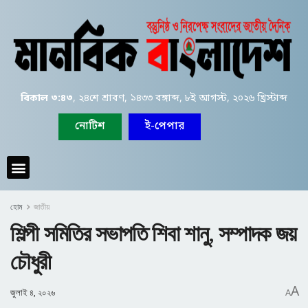
বিকাল ৩:৪৩
, ২৪শে শ্রাবণ, ১৪৩৩ বঙ্গাব্দ, ৮ই আগস্ট, ২০২৬ খ্রিস্টাব্দ
নোটিশ
ই-পেপার
হোম
জাতীয়
শিল্পী সমিতির সভাপতি শিবা শানু, সম্পাদক জয়
চৌধুরী
A
জুলাই ৪, ২০২৬
A