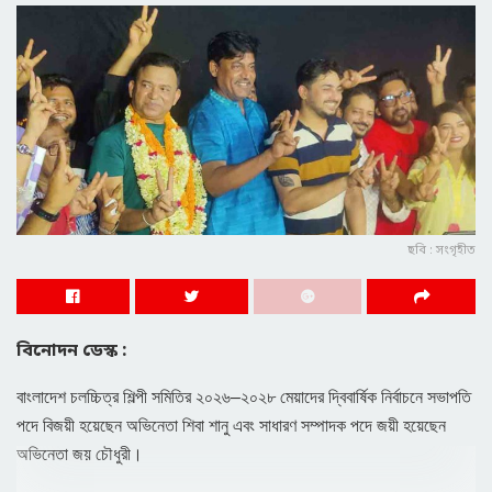
ছবি : সংগৃহীত
বিনোদন ডেস্ক :
বাংলাদেশ চলচ্চিত্র শিল্পী সমিতির ২০২৬–২০২৮ মেয়াদের দ্বিবার্ষিক নির্বাচনে সভাপতি
পদে বিজয়ী হয়েছেন অভিনেতা শিবা শানু এবং সাধারণ সম্পাদক পদে জয়ী হয়েছেন
অভিনেতা জয় চৌধুরী।