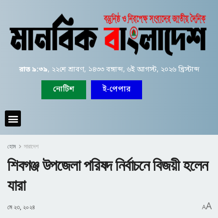
রাত ৯:৩৯
, ২২শে শ্রাবণ, ১৪৩৩ বঙ্গাব্দ, ৬ই আগস্ট, ২০২৬ খ্রিস্টাব্দ
নোটিশ
ই-পেপার
হোম
সারাদেশ
শিবগঞ্জ উপজেলা পরিষদ নির্বাচনে বিজয়ী হলেন
যারা
A
মে ২৩, ২০২৪
A