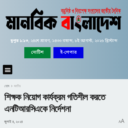
দুপুর ১:১৩
, ২৪শে শ্রাবণ, ১৪৩৩ বঙ্গাব্দ, ৮ই আগস্ট, ২০২৬ খ্রিস্টাব্দ
নোটিশ
ই-পেপার
হোম
জাতীয়
শিক্ষক নিয়োগ কার্যক্রম গতিশীল করতে
এনটিআরসিএকে নির্দেশনা
A
জুলাই ৪, ২০২৪
A