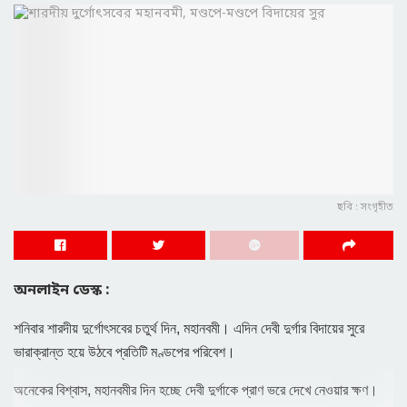
ছবি : সংগৃহীত
অনলাইন ডেস্ক :
শনিবার শারদীয় দুর্গোৎসবের চতুর্থ দিন, মহানবমী। এদিন দেবী দুর্গার বিদায়ের সুরে
ভারাক্রান্ত হয়ে উঠবে প্রতিটি মণ্ডপের পরিবেশ।
অনেকের বিশ্বাস, মহানবমীর দিন হচ্ছে দেবী দুর্গাকে প্রাণ ভরে দেখে নেওয়ার ক্ষণ।