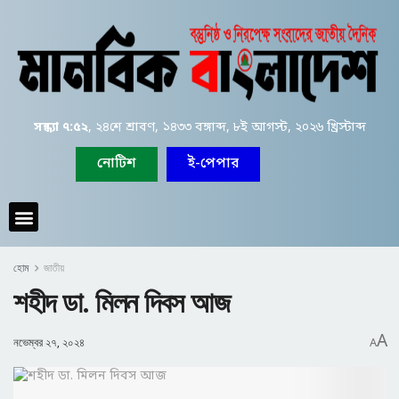
সন্ধ্যা ৭:৫২
, ২৪শে শ্রাবণ, ১৪৩৩ বঙ্গাব্দ, ৮ই আগস্ট, ২০২৬ খ্রিস্টাব্দ
নোটিশ
ই-পেপার
হোম
জাতীয়
শহীদ ডা. মিলন দিবস আজ
A
নভেম্বর ২৭, ২০২৪
A