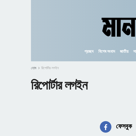
প্রচ্ছদ
বিশেষ সংবাদ
জাতীয়
স
হোম
রিপোর্টার লগইন
রিপোর্টার লগইন
ফেসবুক