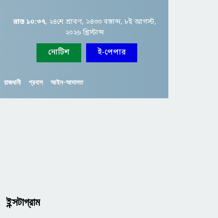
রাত ১০:৩৭
, ২৪শে শ্রাবণ, ১৪৩৩ বঙ্গাব্দ, ৮ই আগস্ট,
২০২৬ খ্রিস্টাব্দ
নোটিশ
ই-পেপার
রাজধানী
প্রবাস
আইন-আদালত
ইন্সটাগ্রাম