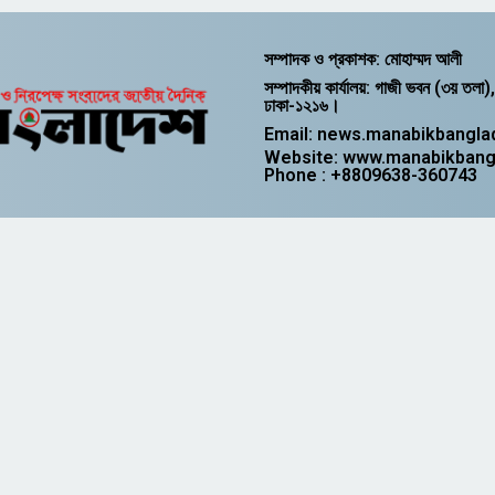
সম্পাদক ও প্রকাশক: মোহাম্মদ আলী
সম্পাদকীয় কার্যালয়: গাজী ভবন (৩য় তলা)
ঢাকা-১২১৬।
Email: news.manabikbangl
Website: www.manabikban
Phone : +8809638-360743