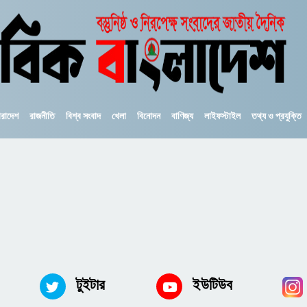
ারাদেশ
রাজনীতি
বিশ্ব সংবাদ
খেলা
বিনোদন
বাণিজ্য
লাইফস্টাইল
তথ্য ও প্রযুক্তি
টুইটার
ইউটিউব