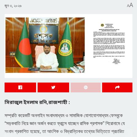
A
জুন ৩, ২০২৬
A
সিরাজুল ইসলাম রনি,রাজশাহী :
সম্প্রতি কয়েকটি অনলাইন সংবাদমাধ্যম ও সামাজিক যোগাযোগমাধ্যম ফেসবুকে
“সড়কবাতি নিয়ে জ্ঞান অর্জন করতে ফ্রান্সে যাচ্ছেন রাসিক প্রশাসক” শিরোনামে যে
সংবাদ প্রকাশিত হয়েছে, তা আংশিক ও বিভ্রান্তিকর তথ্যের ভিত্তিতে প্রচারিত