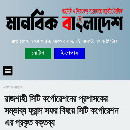
রাত ৪:০০
, ২৩শে শ্রাবণ, ১৪৩৩ বঙ্গাব্দ, ৭ই আগস্ট, ২০২৬ খ্রিস্টাব্দ
নোটিশ
ই-পেপার
হোম
সারাদেশ
রাজশাহী সিটি কর্পোরেশনের প্রশাসকের
সম্ভাব্য ফ্রান্স সফর বিষয়ে সিটি কর্পোরেশন
এর প্রকৃত বক্তব্য