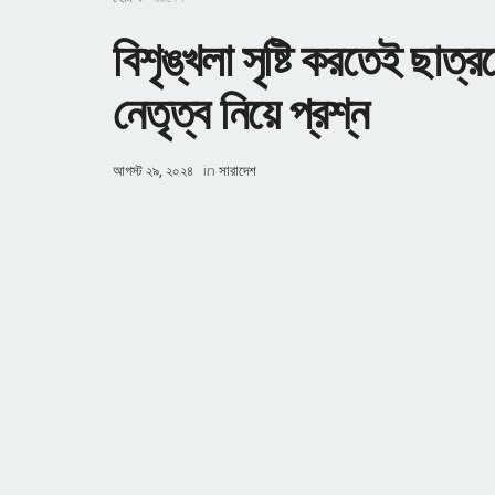
বিশৃঙ্খলা সৃষ্টি করতেই ছাত্রদ
নেতৃত্ব নিয়ে প্রশ্ন
আগস্ট ২৯, ২০২৪
in
সারাদেশ