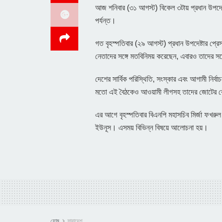
আজ শনিবার (৩১ আগস্ট) বিকেল ৩টায় প্রধান উপদেষ্
পর্যন্ত।
গত বৃহস্পতিবার (২৯ আগস্ট) প্রধান উপদেষ্টার প্রে
নেতাদের সঙ্গে মতবিনিময় করেছেন, এবারও তাদের সঙ
দেশের সার্বিক পরিস্থিতি, সংস্কার এবং আগামী নি
মতো এই বৈঠকেও আওয়ামী লীগসহ তাদের জোটের ক
এর আগে বৃহস্পতিবার বিএনপি মহাসচিব মির্জা ফখরু
ইউনূস। এসময় বিভিন্ন বিষয়ে আলোচনা হয়।
হোম
সারাদেশ