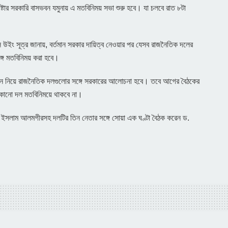
টার সরকারি বাসভবন যমুনায় এ মতবিনিময় সভা শুরু হবে। যা চলবে রাত ৮টা
স উইং সূত্র জানায়, বর্তমান সরকার দায়িত্ব নেওয়ার পর যেসব রাজনৈতিক দলের
্গে মতবিনিময় করা হবে।
র্বাচন নিয়ে রাজনৈতিক দলগুলোর সঙ্গে সরকারের আলোচনা হবে। তবে আগের বৈঠকের
োনো দল মতবিনিময়ে থাকবে না।
ল ইসলাম আলমগীরসহ দলটির তিন নেতার সঙ্গে সোয়া এক ঘণ্টা বৈঠক করেন ড.