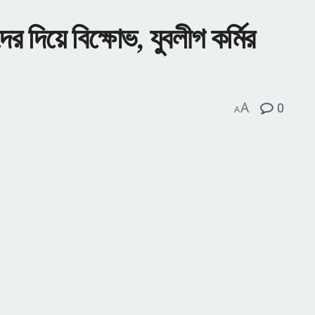
ের দিয়ে বিক্ষোভ, যুবলীগ কর্মির
A
0
A