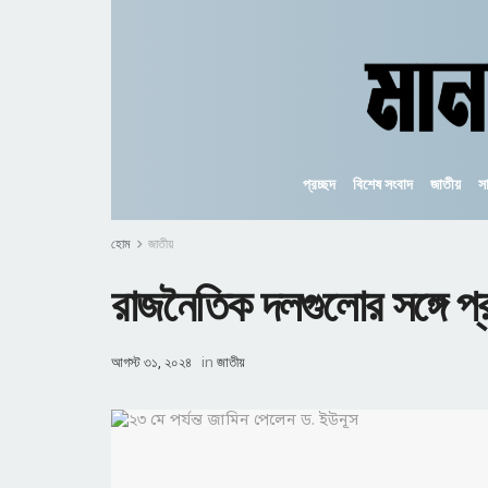
প্রচ্ছদ
বিশেষ সংবাদ
জাতীয়
স
হোম
জাতীয়
রাজনৈতিক দলগুলোর সঙ্গে প্
আগস্ট ৩১, ২০২৪
in
জাতীয়