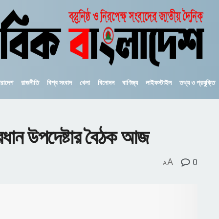
ারাদেশ
রাজনীতি
বিশ্ব সংবাদ
খেলা
বিনোদন
বাণিজ্য
লাইফস্টাইল
তথ্য ও প্রযুক্তি
রধান উপদেষ্টার বৈঠক আজ
A
0
A