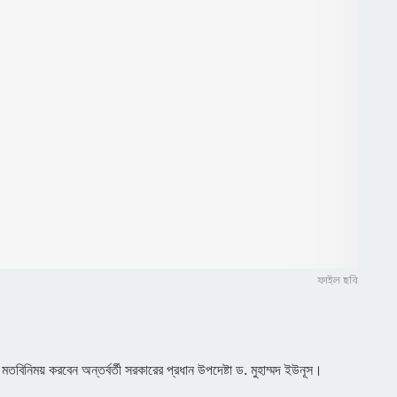
ফাইল ছবি
বিনিময় করবেন অন্তর্বর্তী সরকারের প্রধান উপদেষ্টা ড. মুহাম্মদ ইউনূস।