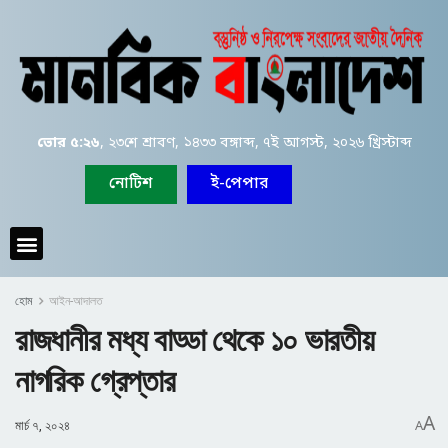
ভোর ৫:২৬
, ২৩শে শ্রাবণ, ১৪৩৩ বঙ্গাব্দ, ৭ই আগস্ট, ২০২৬ খ্রিস্টাব্দ
নোটিশ
ই-পেপার
হোম
আইন-আদালত
রাজধানীর মধ্য বাড্ডা থেকে ১০ ভারতীয়
নাগরিক গ্রেপ্তার
A
মার্চ ৭, ২০২৪
A