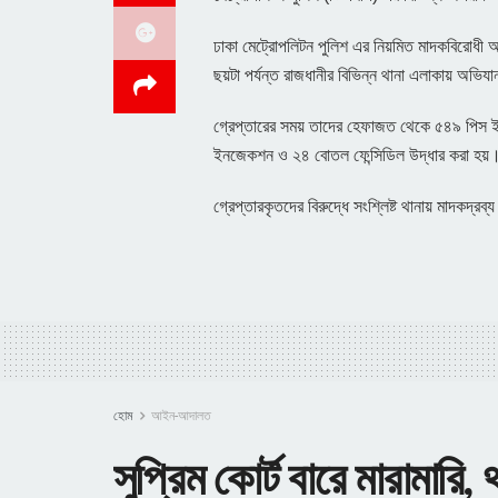
ঢাকা মেট্রোপলিটন পুলিশ এর নিয়মিত মাদকবিরোধী
ছয়টা পর্যন্ত রাজধানীর বিভিন্ন থানা এলাকায় অভিয
গ্রেপ্তারের সময় তাদের হেফাজত থেকে ৫৪৯ পিস ইয
ইনজেকশন ও ২৪ বোতল ফেন্সিডিল উদ্ধার করা হয়
গ্রেপ্তারকৃতদের বিরুদ্ধে সংশ্লিষ্ট থানায় মাদকদ্রব
হোম
আইন-আদালত
সুপ্রিম কোর্ট বারে মারামারি, 