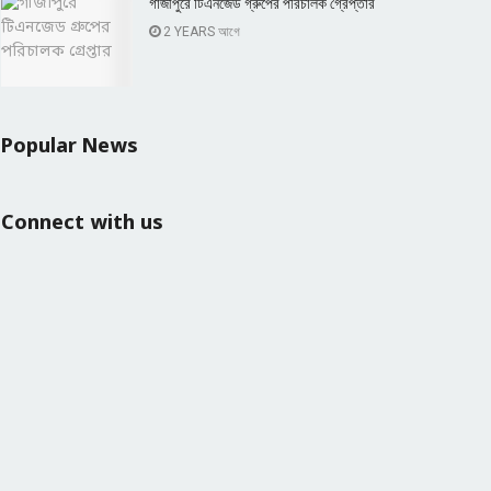
গাজীপুরে টিএনজেড গ্রুপের পরিচালক গ্রেপ্তার
2 YEARS আগে
Popular News
Connect with us