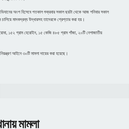
 অভিযানের অংশ হিসেবে গতকাল শুক্রবার সকাল ছয়টা থেকে আজ শনিবার সকাল
ান চালিয়ে মাদকদ্রব্য উদ্ধারসহ তাদেরকে গ্রেপ্তার করা হয়।
়াবা, ১৫২ গ্রাম হেরোইন, ১৫ কেজি ৪৮৫ গ্রাম গাঁজা, ২০টি নেশাজাতীয়
।
্য নিয়ন্ত্রণ আইনে ৩০টি মামলা দায়ের করা হয়েছে।
থানায় মামলা