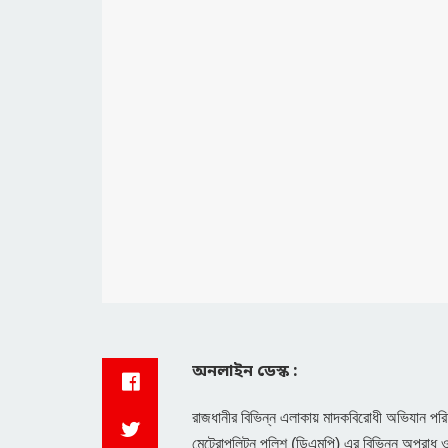
অনলাইন ডেস্ক :
রাজধানীর বিভিন্ন এলাকায় মাদকবিরোধী অভিযান প
মেট্রোপলিটন পুলিশ (ডিএমপি) এর বিভিন্ন অপরাধ ও 