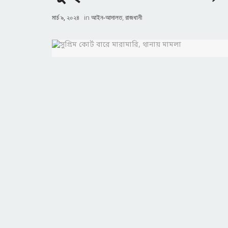
মার্চ ৯, ২০২৪
in
আইন-আদালত
,
রাজধানী