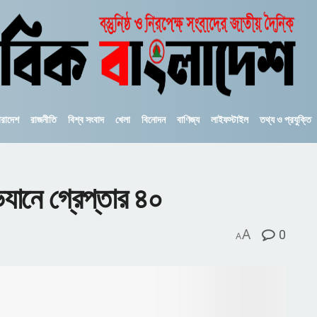
ারাদেশ
রাজনীতি
বিশ্ব সংবাদ
খেলা
বিনোদন
বাণিজ্য
লাইফস্টাইল
তথ্য ও প্রযুক্তি
যানে গ্রেপ্তার ৪০
A
0
A