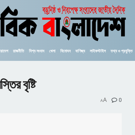
ারাদেশ
রাজনীতি
বিশ্ব সংবাদ
খেলা
বিনোদন
বাণিজ্য
লাইফস্টাইল
তথ্য ও প্রযুক্তি
তির বৃষ্টি
A
0
A