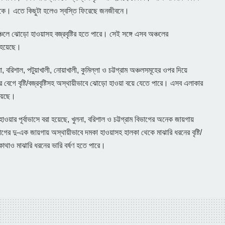
সড়কে। এতে কিছুটা হলেও স্বস্তি ফিরেছে জনজীবনে।
্চলে ঝোড়ো হাওয়াসহ বজ্রবৃষ্টির হতে পারে। সেই সঙ্গে এসব অঞ্চলের
 হয়েছে।
না, বরিশাল, পটুয়াখালী, নোয়াখালী, কুমিল্লা ও চট্টগ্রাম অঞ্চলসমূহের ওপর দিয়ে
র বেগে বৃষ্টি/বজ্রবৃষ্টিসহ অস্থায়ীভাবে ঝোড়ো হাওয়া বয়ে যেতে পারে। এসব এলাকার
য়েছে।
াওয়ার পূর্বাভাসে বরা হয়েছে, খুলনা, বরিশাল ও চট্টগ্রাম বিভাগের অনেক জায়গায়
গের দু-এক জায়গায় অস্থায়ীভাবে দমকা হাওয়াসহ হালকা থেকে মাঝারি ধরনের বৃষ্টি/
কোথাও মাঝারি ধরনের ভারি বর্ষণ হতে পারে।