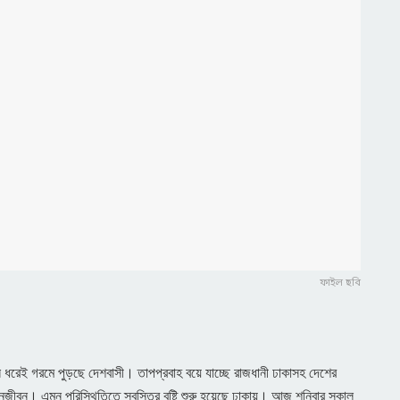
ফাইল ছবি
ন ধরেই গরমে পুড়ছে দেশবাসী। তাপপ্রবাহ বয়ে যাচ্ছে রাজধানী ঢাকাসহ দেশের
বন। এমন পরিস্থিতিতে স্বস্তির বৃষ্টি শুরু হয়েছে ঢাকায়। আজ শনিবার সকাল