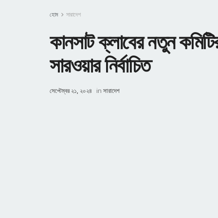
হোম
সারাদেশ
কানসাট ক্লাবের নতুন কমিট
সারওয়ার নির্বাচিত
সেপ্টেম্বর ২১, ২০২৪
in
সারাদেশ