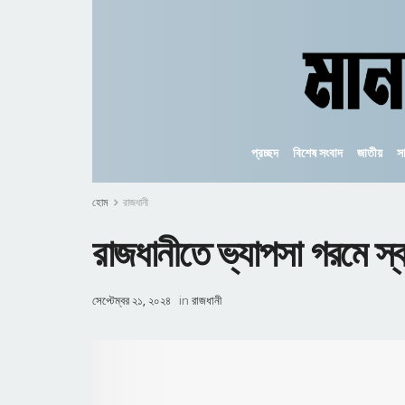
প্রচ্ছদ
বিশেষ সংবাদ
জাতীয়
স
হোম
রাজধানী
রাজধানীতে ভ্যাপসা গরমে স্বস্
সেপ্টেম্বর ২১, ২০২৪
in
রাজধানী