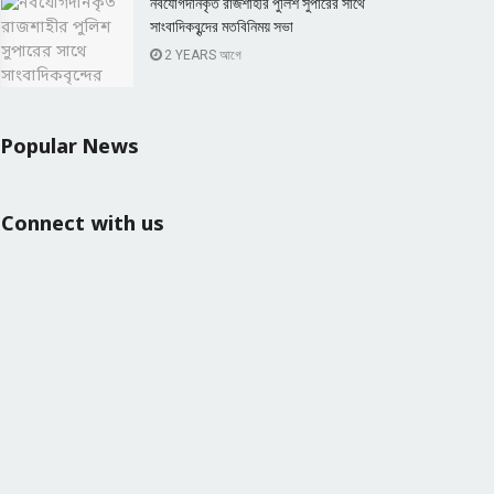
নবযোগদানকৃত রাজশাহীর পুলিশ সুপারের সাথে
সাংবাদিকবৃন্দের মতবিনিময় সভা
2 YEARS আগে
Popular News
Connect with us