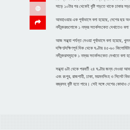
সাড়ে ১০টার পর থেকেই বৃষ্টি পড়তে থাকে ঢাকার 
আবহাওয়ার এক পূর্বাভাসে বলা হয়েছে, দেশের ছয় অঞ
নদীবন্দরগুলোকে ১ নম্বর সতর্কসংকেত দেখাতেও বলা
আজ সন্ধ্যা পর্যন্ত দেওয়া পূর্বাভাসে বলা হয়েছে, খুল
দক্ষিণ/দক্ষিণপূর্ব দিক থেকে ঘণ্টায় ৪৫-৬০ কিলোমিটা
নদীবন্দরসমূহকে ১ নম্বর সতর্কসংকেত দেখাতে বলা হ
সন্ধ্যা ৬টা থেকে পরবর্তী ২৪ ঘণ্টার জন্য দেওয়া আবহ
এবং রংপুর, রাজশাহী, ঢাকা, ময়মনসিংহ ও সিলেট বিভা
বজ্রসহ বৃষ্টি হতে পারে। সেই সঙ্গে দেশের কোথাও 