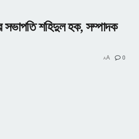
ির সভাপতি শহিদুল হক, সম্পাদক
A
0
A