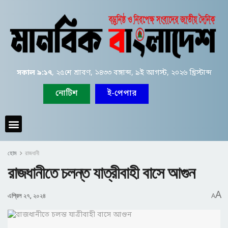
সকাল ৯:১৭
, ২৫শে শ্রাবণ, ১৪৩৩ বঙ্গাব্দ, ৯ই আগস্ট, ২০২৬ খ্রিস্টাব্দ
নোটিশ
ই-পেপার
হোম
রাজধানী
রাজধানীতে চলন্ত যাত্রীবাহী বাসে আগুন
A
এপ্রিল ২৭, ২০২৪
A