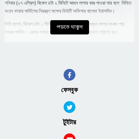
শনিবার (২৭ এপ্রিল) বিকেল ৪টা ২ মিনিটে আগুন লাগার খবর পাওয়া যায় বলে নিশ্চিত
করেন ফায়ার সার্ভিসের নিয়ন্ত্রণ কক্ষের ডিউটি অফিসার খালেদা ইয়াসমিন।
তিনি বলেন, বিকেল ৪টা ২ মিনিটে যাত্রীবাহী একটি বাসে আগুন লাগার সংবাদ পায়
পড়তে থাকুন
ফায়ার সার্ভিস। এরপর ফায়ার সার্ভিসের দুটি ইউনিট ঘটনাস্থলে পাঠানো হয়।
প্রাথমিকভাবে আগুন লাগার কারণ ও ক্ষয়ক্ষতির পরিমাণ জানা যায়নি বলে জানান খালেদা
ইয়াসমিন।
ফেসবুক
টুইটার