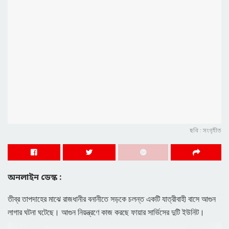
ছবি : সংগৃহীত
অনলাইন ডেস্ক :
তীব্র তাপদাহের মাঝে রাজধানীর বনানীতে সড়কে চলন্ত একটি যাত্রীবাহী বাসে আগুন
লাগার ঘটনা ঘটেছে। আগুন নিয়ন্ত্রণে কাজ করছে ফায়ার সার্ভিসের দুটি ইউনিট।