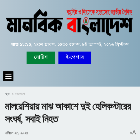
রাত ১২:২০
, ২৪শে শ্রাবণ, ১৪৩৩ বঙ্গাব্দ, ৮ই আগস্ট, ২০২৬ খ্রিস্টাব্দ
নোটিশ
ই-পেপার
হোম
সারাদেশ
মালয়েশিয়ায় মাঝ আকাশে দুই হেলিকপ্টারের
সংঘর্ষ, সবাই নিহত
A
এপ্রিল ২৩, ২০২৪
A