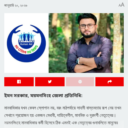
A
জানুয়ারি ২০, ২০২৬
A
ইমন সরকার, ময়মনসিংহ জেলা প্রতিনিধি:
মানবাধিকার যখন কেবল স্লোগান নয়, বরং মাঠপর্যায়ে সাহসী বাস্তবতায় রূপ নেয় তখন
সেখানে প্রয়োজন হয় একজন মেধাবী, দায়িত্বশীল, মানবিক ও দূরদর্শী নেতৃত্বের।
ময়মনসিংহে মানবাধিকার কর্মী হিসেবে ঠিক এমনই এক নেতৃত্বের গুনাবলিতে মানুষের