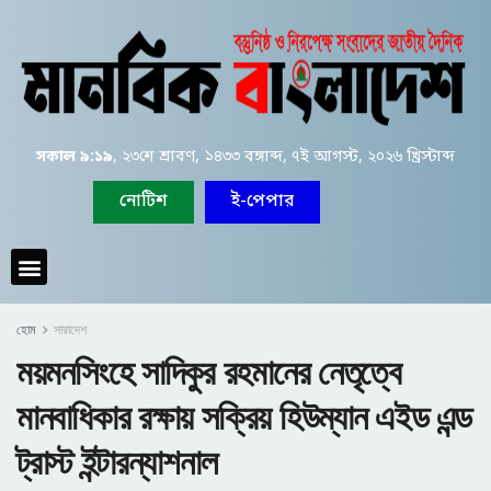
সকাল ৯:১৯
, ২৩শে শ্রাবণ, ১৪৩৩ বঙ্গাব্দ, ৭ই আগস্ট, ২০২৬ খ্রিস্টাব্দ
নোটিশ
ই-পেপার
হোম
সারাদেশ
ময়মনসিংহে সাদিকুর রহমানের নেতৃত্বে
মানবাধিকার রক্ষায় সক্রিয় হিউম্যান এইড এন্ড
ট্রাস্ট ইন্টারন্যাশনাল