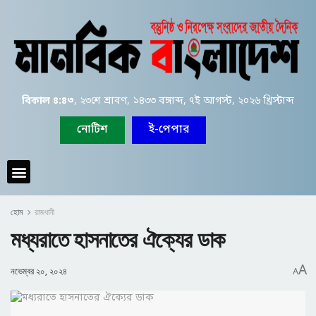
বিকাল ৪:৪৩
, ২৩শে শ্রাবণ, ১৪৩৩ বঙ্গাব্দ, ৭ই আগস্ট, ২০২৬ খ্রিস্টাব্দ
নোটিশ
ই-পেপার
হোম
রাজধানী
মধ্যরাতে হাসনাতের ঐক্যের ডাক
A
নভেম্বর ২০, ২০২৪
A