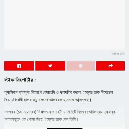
ফাইল ছবি
স্টাফ রিপোর্টার :
ফ্যাসিবাদ ব্যবস্থা বিলোপে রেষারেষি ও দলাদলির বদলে ঐক্যের ডাক দিয়েছেন
বৈষম্যবিরোধী ছাত্র আন্দোলনের আহ্বায়ক হাসনাত আব্দুল্লাহ।
মঙ্গলবার (১৯ নভেম্বর) দিবাগত রাত ১২টা ৮ মিনিটে নিজের ভেরিফায়েড ফেসবুক
অ্যাকাউন্টে এক পোস্ট দিয়ে ঐক্যের ডাক দেন তিনি।