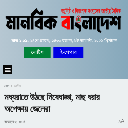
রাত ২:০৯
, ২৪শে শ্রাবণ, ১৪৩৩ বঙ্গাব্দ, ৮ই আগস্ট, ২০২৬ খ্রিস্টাব্দ
নোটিশ
ই-পেপার
হোম
জাতীয়
মধ্যরাতে উঠছে নিষেধাজ্ঞা, মাছ ধরার
অপেক্ষায় জেলেরা
A
নভেম্বর ৩, ২০২৪
A