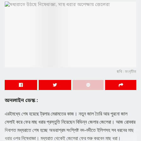
ছবি : সংগৃহীত
অনলাইন ডেস্ক :
এরইমধ্যে শেষ হয়েছে ট্রলার মেরামতের কাজ। নতুন জাল তৈরি আর পুরনো জাল
সেলাই করে ফের মাছ ধরার প্রস্তুতি নিয়েছেন বিভিন্ন জেলার জেলেরা। আজ রোববার
দিবাগত মধ্যরাতে শেষ হচ্ছে অভয়াশ্রম সংশ্লিষ্ট নদ-নদীতে ইলিশসহ সব ধরনের মাছ
ধরার ওপর নিষেধাজ্ঞা। মধ্যরাত থেকেই জেলেরা ফের শুরু করবেন মাছ ধরা।