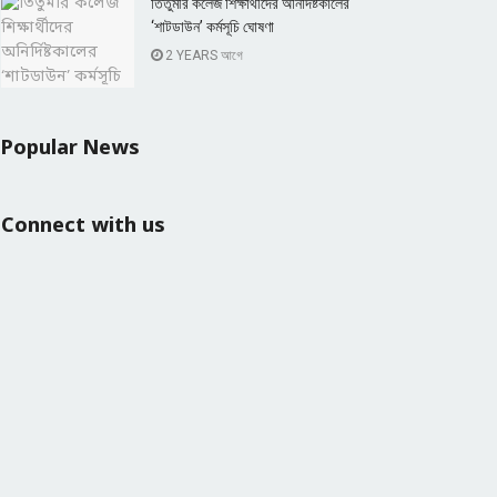
তিতুমীর কলেজ শিক্ষার্থীদের অনির্দিষ্টকালের
‘শাটডাউন’ কর্মসূচি ঘোষণা
2 YEARS আগে
Popular News
Connect with us