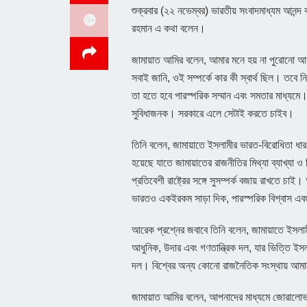
শুক্রবার (২২ নভেম্বর) ভারতীয় সংবাদমাধ্যম আনন্দ
রহমান এ কথা বলেন।
জামায়াত আমির বলেন, আমার মনে হয় না পুরোনো আওয
সবাই জানি, ওই সম্পর্কে কার কী স্বার্থ ছিল। তবে 
তা হতে হবে পারস্পরিক সম্মান এবং সমতার মাধ্যমে। পড
সুবিধাজনক। সরকারে এলে সেটাই করতে চাইব।
তিনি বলেন, জামায়াতে ইসলামীর ভারত-বিরোধিতা ধা
হয়েছে যাতে জামায়াতের রাজনীতির মিথ্যা ব্যাখ্যা 
প্রতিবেশী রাষ্ট্রের সঙ্গে সুসম্পর্ক বজায় রাখতে চা
ভারতও একইরকম সাড়া দিক, পারস্পরিক বিশ্বাস এব
আরেক প্রশ্নের জবাবে তিনি বলেন, জামায়াতে ইসলা
আধুনিক, উদার এবং গণতান্ত্রিক দল, যার ভিত্তি 
দল। বিশ্বের অন্য কোনো রাজনৈতিক সংস্থায় আমা
জামায়াত আমির বলেন, আপনাদের মাধ্যমে জোরালোভাব