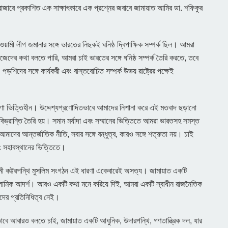
 বাজারে প্রকাশিত এক সাক্ষাৎকারে এক প্রশ্নের জবাবে জামায়াত আমির ডা. শফিকুর
়ামী লীগ জমানার সঙ্গে ভারতের নিছকই ঘনিষ্ঠ দ্বিপাক্ষিক সম্পর্ক ছিল। আমরা
নিজেদের কথা বলতে পারি, আমরা চাই ভারতের সঙ্গে ঘনিষ্ঠ সম্পর্ক তৈরি করতে, তবে
়শিদের সঙ্গে কার্যকরী এবং বাস্তবোচিত সম্পর্ক উভয় রাষ্ট্রের পক্ষেই
রণা ভিত্তিহীন। উদ্দেশ্যপ্রণোদিতভাবে আমাদের নিশানা করে এই মতবাদ ছড়ানো
ও বিভ্রান্তি তৈরি হয়। সমান মর্যাদা এবং সম্মানের ভিত্তিতে আমরা ভারতসহ সমস্ত
ই। আমাদের আন্তর্জাতিক নীতি, সবার সঙ্গে বন্ধুত্ব, কারও সঙ্গে শত্রুতা নয়। চাই
ং সহাবস্থানের ভিত্তিতে।
মী কট্টরপন্থি মুসলিম সংগঠন এই ধারণা একেবারেই অসত্য। জামায়াত একটি
ইসলামিক আদর্শ। আরও একটি কথা মনে করিয়ে দিই, আমরা একটি স্বাধীন রাজনৈতিক
দের প্রতিনিধিত্ব নেই।
ে আবারও বলতে চাই, জামায়াত একটি আধুনিক, উদারপন্থি, গণতান্ত্রিক দল, যার