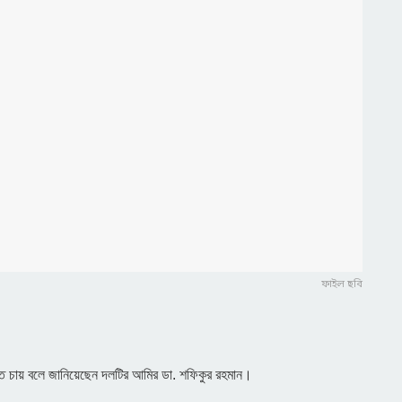
ফাইল ছবি
াখতে চায় বলে জানিয়েছেন দলটির আমির ডা. শফিকুর রহমান।