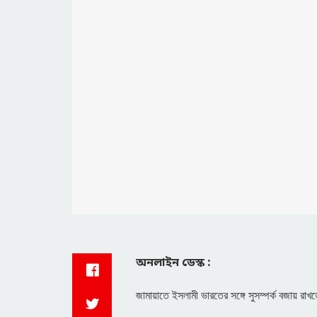
অনলাইন ডেস্ক :
জামায়াতে ইসলামী ভারতের সঙ্গে সুসম্পর্ক বজায় র