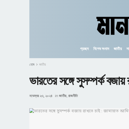
প্রচ্ছদ
বিশেষ সংবাদ
জাতীয়
স
হোম
জাতীয়
ভারতের সঙ্গে সুসম্পর্ক বজায
নভেম্বর ২৩, ২০২৪
in
জাতীয়
,
রাজনীতি