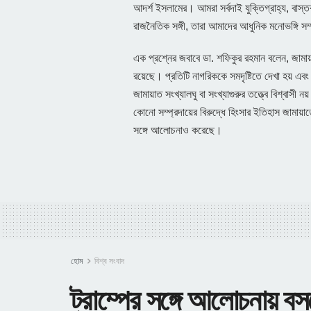
আদর্শ ইসলামের। আমরা সর্বদাই যুক্তিগ্রাহ্য, বাস্ত
রাজনৈতিক সঙ্গী, তারা আমাদের আধুনিক মনোভঙ্গি স
এক প্রশ্নের জবাবে ডা. শফিকুর রহমান বলেন, জামায়াত
রয়েছে। প্রতিটি নাগরিককে সমদৃষ্টিতে দেখা হয় এবং
জামায়াত সংখ্যালঘু বা সংখ্যাগুরুর তত্ত্বে বিশ্বাস
কোনো সম্প্রদায়ের বিরুদ্ধে হিংসার ইতিহাস জামায়াত
সঙ্গে আলোচনাও করেছে।
হোম
বিশ্ব সংবাদ
ট্রাম্পের সঙ্গে আলোচনায় বস