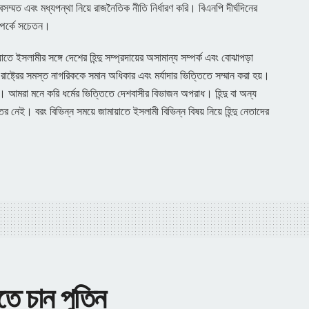
বসম্মত এবং মধ্যপন্থা নিয়ে রাজনৈতিক নীতি নির্ধারণ করি। বিএনপি দীর্ঘদিনের
ম্পর্কে সচেতন।
ে ইসলামীর সঙ্গে দেশের হিন্দু সম্প্রদায়ের অসামান্য সম্পর্ক এবং বোঝাপড়া
 রাষ্ট্রের সমস্ত নাগরিককে সমান অধিকার এবং মর্যাদার ভিত্তিতে সম্মান করা হয়।
ী নয়। আমরা মনে করি ধর্মের ভিত্তিতে দেশবাসীর বিভাজন অপরাধ। হিন্দু বা অন্য
ের নেই। বরং বিভিন্ন সময়ে জামায়াতে ইসলামী বিভিন্ন বিষয় নিয়ে হিন্দু নেতাদের
তে চান পুতিন