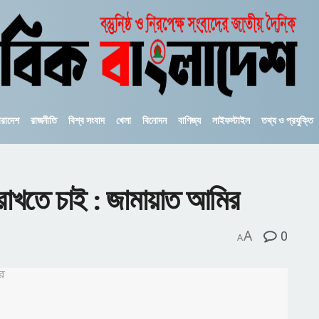
ারাদেশ
রাজনীতি
বিশ্ব সংবাদ
খেলা
বিনোদন
বাণিজ্য
লাইফস্টাইল
তথ্য ও প্রযুক্তি
় রাখতে চাই : জামায়াত আমির
A
0
A