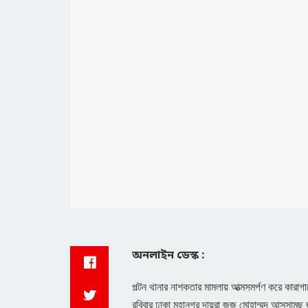
অনলাইন ডেস্ক :
পল্টন থানার নাশকতার মামলায় আত্মসমর্পণ করে কা
রবিবার ঢাকা মহানগর দায়রা জজ মোহাম্মদ আসসামছ 