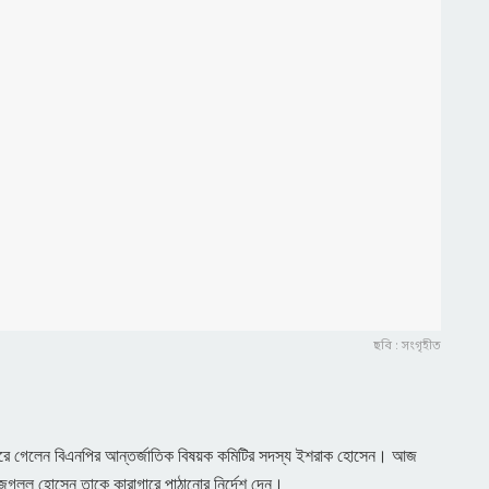
ছবি : সংগৃহীত
রাগারে গেলেন বিএনপির আন্তর্জাতিক বিষয়ক কমিটির সদস্য ইশরাক হোসেন। আজ
জগলুল হোসেন তাকে কারাগারে পাঠানোর নির্দেশ দেন।