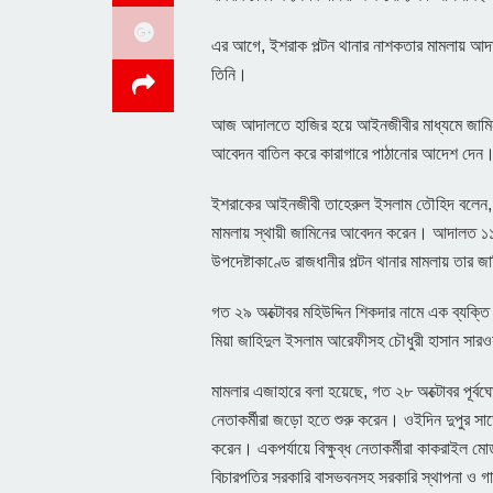
এর আগে, ইশরাক পল্টন থানার নাশকতার মামলায় আদ
তিনি।
আজ আদালতে হাজির হয়ে আইনজীবীর মাধ্যমে জামিন
আবেদন বাতিল করে কারাগারে পাঠানোর আদেশ দেন
ইশরাকের আইনজীবী তাহেরুল ইসলাম তৌহিদ বলেন, 
মামলায় স্থায়ী জামিনের আবেদন করেন। আদালত ১১ মা
উপদেষ্টাকাণ্ডে রাজধানীর পল্টন থানার মামলায় তার
গত ২৯ অক্টোবর মহিউদ্দিন শিকদার নামে এক ব্যক্তি 
মিয়া জাহিদুল ইসলাম আরেফীসহ চৌধুরী হাসান সারও
মামলার এজাহারে বলা হয়েছে, গত ২৮ অক্টোবর পূর্বঘোষ
নেতাকর্মীরা জড়ো হতে শুরু করেন। ওইদিন দুপুর সাড়ে
করেন। একপর্যায়ে বিক্ষুব্ধ নেতাকর্মীরা কাকরাইল মো
বিচারপতির সরকারি বাসভবনসহ সরকারি স্থাপনা ও গ