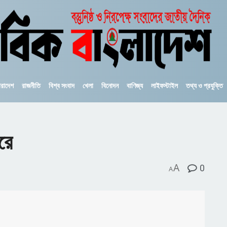
ারাদেশ
রাজনীতি
বিশ্ব সংবাদ
খেলা
বিনোদন
বাণিজ্য
লাইফস্টাইল
তথ্য ও প্রযুক্তি
রে
A
0
A