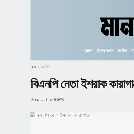
প্রচ্ছদ
বিশেষ সংবাদ
জাতীয়
স
হোম
রাজনীতি
বিএনপি নেতা ইশরাক কারাগা
মে ১৯, ২০২৪
in
রাজনীতি