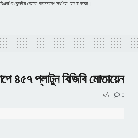
বিএনপির কেন্দ্রীয় নেতারা মহাসমাবেশ স্থগিত ঘোষণা করেন।
ধাপে ৪৫৭ প্লাটুন বিজিবি মোতায়েন
A
0
A