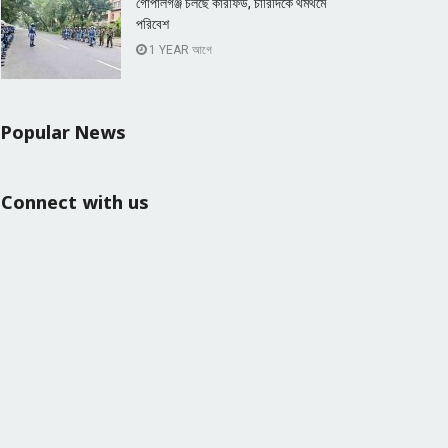
গোপালগঞ্জ চলছে কারফিউ, চারিদিকে থমথমে
পরিবেশ
1 YEAR আগে
Popular News
Connect with us