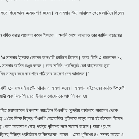
ালতে গিয়ে আজ আত্মসমর্পণ করেন। এ মামলায় উচ্চ আদালত থেকে জামিনে ছিলেন
 বর্ধিত করার আবেদন করেন ইশরাক। শুনানি শেষে আদালত তার জামিন বাড়ানোর
।
‘এ মামলায় ইসরাক হোসেন অস্থায়ী জামিনে ছিলেন। আজ তিনি এ মামলাসহ ১২
মলায় জামিন মঞ্জুর করেন। তবে মার্কিন প্রেসিডেন্ট জো বাইডেনের ভুয়া
 জামিন নামঞ্জুর করে কারাগারে পাঠানোর আদেশ দেন আদালত।’
বাদী হয়ে রাজধানীর পল্টন থানায় এ মামলা করেন। মামলায় বাইডেনের কথিত উপদেষ্টা
য়ার্দী এবং বিএনপি নেতা ইশরাক হোসেনকে আসামি করা হয়।
িত মহাসমাবেশ উপলক্ষে নয়াপল্টনে বিএনপির কেন্দ্রীয় কার্যালয়ে সারাদেশ থেকে
 ১২টার দিকে বিক্ষুব্ধ বিএনপি নেতাকর্মীরা পুলিশকে লক্ষ্য করে ইটপাটকেল নিক্ষেপ
ড় থেকে আরামবাগ মোড় পর্যন্ত পুলিশের সঙ্গে সংঘর্ষে জড়ান। তারা প্রধান
াড়িসহ বিভিন্ন প্রতিষ্ঠানে অগ্নিসংযোগ করেন। এতে পুলিশের ৪১ সদস্য আহত ও