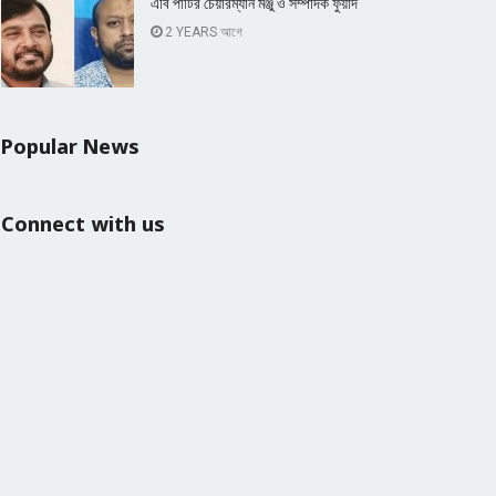
এবি পার্টির চেয়ারম্যান মঞ্জু ও সম্পাদক ফুয়াদ
2 YEARS আগে
Popular News
Connect with us