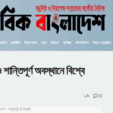
ারাদেশ
রাজনীতি
বিশ্ব সংবাদ
খেলা
বিনোদন
বাণিজ্য
লাইফস্টাইল
তথ্য ও প্রযুক্তি
 শান্তিপূর্ণ অবস্থানে বিশ্বে
A
0
A