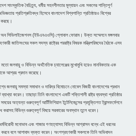
শ সাংস্কৃতিক বৈচিত্র্য, ধর্মীয় সহনশীলতার মূল্যায়ন এবং সকলের শান্তিপূর্ণ
তায় প্রতিশ্রুতিবদ্ধ হিসেবে বাংলাদেশ বিশ্বশান্তি প্রতিষ্ঠায়ও বিশ্বের
ালন করছে।
য়েন্স অব সিভিলাইজেশনস (ইউএনএওসি) গ্লোবাল ফোরাম। উক্ত সম্মেলনে মঙ্গলবার
হণকারী জাতিসংঘের সকল সদস্য রাষ্ট্রের পররাষ্ট্র বিষয়ক মন্ত্রিপরিষদের বৈঠকে এসব
মতো জলবায়ু ও বিভিন্ন অর্থনৈতিক চ্যালেঞ্জের মুখোমুখি হয়েও মানবিকতার এক
্গাকে আশ্রয় প্রদান করেছে।
শ্বে জলবায়ু সমস্যা সমাধান ও দারিদ্র বিমোচনে নোবেল বিজয়ী বাংলাদেশের প্রধান
ি ব্যাখ্যা করেন। তাছাড়া তিনি বাংলাদেশে একটি শক্তিশালী রাষ্ট্র ব্যবস্থা প্রতিষ্ঠার
ময়ের অত্যন্ত গুরুত্বপূর্ণ আর্টিফিশিয়াল ইন্টেলিজেন্সের প্রযুক্তিগত ট্রান্সফর্মেশনে
োধ করাসহ বিভিন্ন গুরুত্বপূর্ণ বিষয়ে সরকারের অবস্থান তুলে ধরেন।
রহ, ধর্মবিরোধী মনোভাব এবং গাজার গণহত্যাসহ বিভিন্ন আগ্রাসন বন্ধে এই ধরনের
 পালন করবে বলে আশাবাদ ব্যক্ত করেন। অংশগ্রহণকারী সকলকে তিনি অভিবাদন