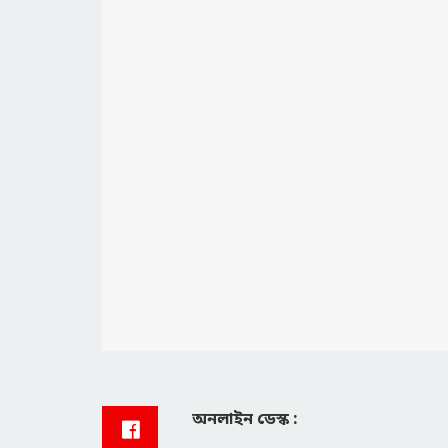
অনলাইন ডেস্ক :