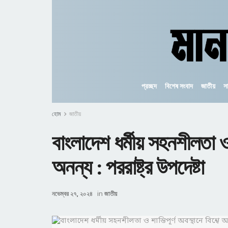
প্রচ্ছদ
বিশেষ সংবাদ
জাতীয়
স
হোম
জাতীয়
বাংলাদেশ ধর্মীয় সহনশীলতা ও
অনন্য : পররাষ্ট্র উপদেষ্টা
নভেম্বর ২৭, ২০২৪
in
জাতীয়