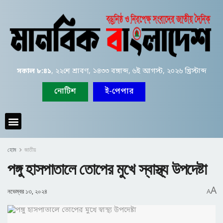
সকাল ৮:৪১
, ২২শে শ্রাবণ, ১৪৩৩ বঙ্গাব্দ, ৬ই আগস্ট, ২০২৬ খ্রিস্টাব্দ
নোটিশ
ই-পেপার
হোম
জাতীয়
পঙ্গু হাসপাতালে তোপের মুখে স্বাস্থ্য উপদেষ্টা
A
নভেম্বর ১৩, ২০২৪
A