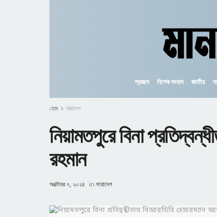
প্রচ্ছদ
বিশেষ সংবাদ
জাতীয়
স
হোম
সারাদেশ
নিয়ামতপুরে বিনা প্রতিদ্বন্ধ
রহমান
অক্টোবর ৭, ২০২৪
in
সারাদেশ