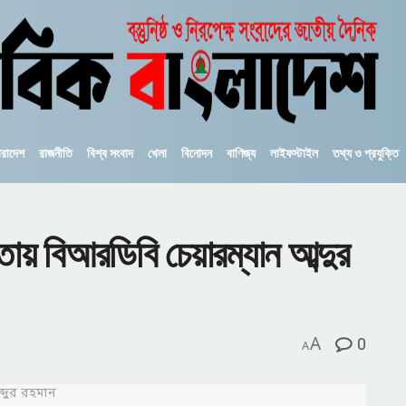
ারাদেশ
রাজনীতি
বিশ্ব সংবাদ
খেলা
বিনোদন
বাণিজ্য
লাইফস্টাইল
তথ্য ও প্রযুক্তি
ীতায় বিআরডিবি চেয়ারম্যান আব্দুর
A
0
A