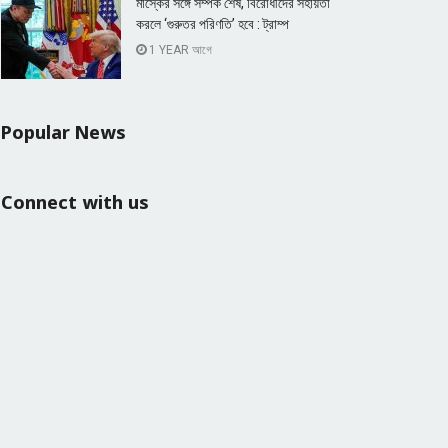
মাস্কের সঙ্গে সম্পর্ক শেষ, বিরোধীদের সহায়তা
করলে ‘গুরুতর পরিণতি’ হবে : ট্রাম্প
1 YEAR আগে
Popular News
Connect with us