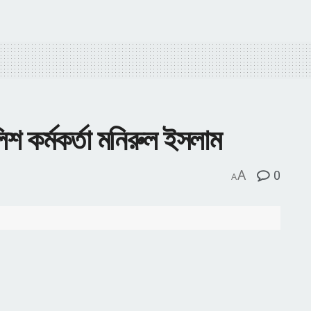
িশ কর্মকর্তা মনিরুল ইসলাম
A
0
A