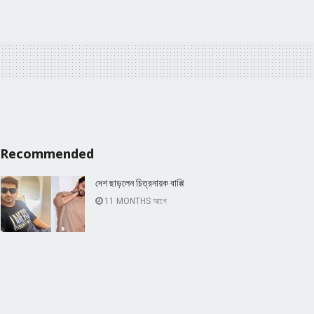
Recommended
দেশ ছাড়লেন চিত্রনায়ক বাপ্পি
11 MONTHS আগে
দেশে নতুন রাজনৈতিক দলের আত্মপ্রকাশ
2 YEARS আগে