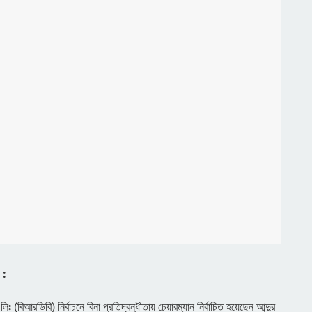
 :
ঃ (বিআরডিবি) নির্বাচনে বিনা প্রতিদ্বন্ধীতায় চেয়ারম্যান নির্বাচিত হয়েছেন আব্দুর