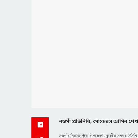
নওগাঁ প্রতিনিধি, মো:রুহুল আমিন শেখ
নওগাঁর নিয়ামতপুরে উপজেলা কেন্দ্রীয় সমবায় সমিতি লি