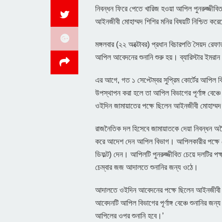
নিবন্ধন ফিরে পেতে খারিজ হওয়া আপিল পুনরুজ্জীব
আইনজীবী মোহাম্মদ শিশির মনির বিষয়টি নিশ্চিত কর
মঙ্গলবার (২২ অক্টোবর) প্রধান বিচারপতি সৈয়দ 
আপিল আবেদনের শুনানি শুরু হয়। ব্যারিস্টার ইমরান 
এর আগে, গত ১ সেপ্টেম্বর সুপ্রিম কোর্টের আপিল
উপস্থাপন করা হলে তা আপিল বিভাগের পূর্ণাঙ্গ বেঞ্চ
ওইদিন জামায়াতের পক্ষে ছিলেন আইনজীবী মোহাম্মদ শি
রাজনৈতিক দল হিসেবে জামায়াতকে দেয়া নিবন্ধন অব
করে আদেশ দেন আপিল বিভাগ। আপিলকারীর পক্ষে
ডিফল্ট) দেন। আপিলটি পুনরুজ্জীবিত চেয়ে দলটির প
চেম্বার জজ আদালতে শুনানির জন্য ওঠে।
আদালতে ওইদিন আবেদনের পক্ষে ছিলেন আইনজীবী মোহ
আবেদনটি আপিল বিভাগের পূর্ণাঙ্গ বেঞ্চে শুনানির জন
আপিলের ওপর শুনানি হবে।’