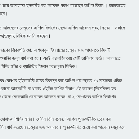
িত চেয়ে জামায়াতে ইসলামীর করা আবেদন গ্রহণ করেছেন আপিল বিভাগ। জামায়াতের
েছেন।
রেফাত আহমেদের নেতৃত্বে আপিল বিভাগের বেঞ্চে আপিল আবেদন গ্রহণ করেন। সকালে
আব্দুল্লাহ সিদ্দিক শুনানি করছেন।
 বিভাগের বিচারপতি মো. আশফাকুল ইসলামের চেম্বার জজ আদালতে বিষয়টি
ে শুনানির জন্য ধার্য করা হয়। এরই ধারাবাহিকতায় সেটি তালিকায় ওঠে। আদালতে
শির মনির ও ব্যারিস্টার ইমরান আব্দুল্লাহ সিদ্দিক।
ৈধ ঘোষণার হাইকোর্টের রায়ের বিরুদ্ধে করা আপিল গত বছরের ১৯ নভেম্বর খারিজ
 কোনো আইনজীবী না থাকায় ওইদিন আপিল বিভাগ ওই আদেশ (ডিসমিসড ফর
ক্ষ থেকে সেক্রেটারি জেনারেল আবেদন করেন, যা ২ সেপ্টেম্বর আপিল বিভাগের
াম্মদ শিশির মনির। সেদিন তিনি বলেন, ‘আপিল পুনরুজ্জীবিত চেয়ে করা
্য দিন ধার্য করেছেন চেম্বার জজ আদালত। পুনরুজ্জীবিত চেয়ে করা আবেদন মঞ্জুর হলে