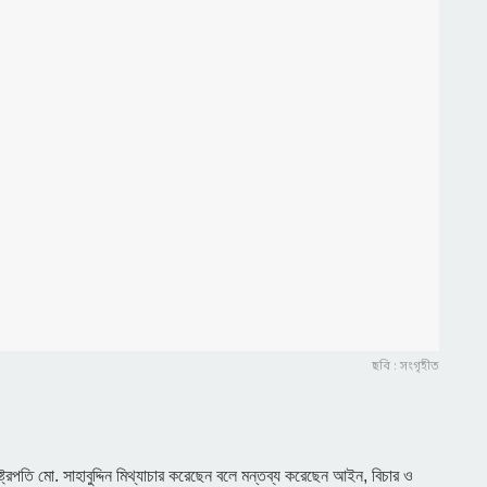
ছবি : সংগৃহীত
াষ্ট্রপতি মো. সাহাবুদ্দিন মিথ্যাচার করেছেন বলে মন্তব্য করেছেন আইন, বিচার ও