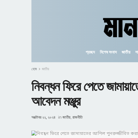
প্রচ্ছদ
বিশেষ সংবাদ
জাতীয়
স
হোম
জাতীয়
নিবন্ধন ফিরে পেতে জামায়া
আবেদন মঞ্জুর
অক্টোবর ২২, ২০২৪
in
জাতীয়
,
রাজনীতি