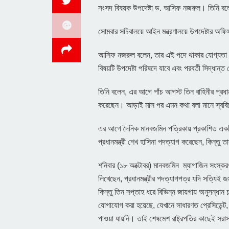
সংসদ বিষয়ক উপদেষ্টা ড. আসিফ নজরুল। তিনি বল
সোমবার সচিবালয়ে আইন মন্ত্রণালয়ে উপদেষ্টার অ
আসিফ নজরুল বলেন, তার এই পদে থাকার যোগ্যতা আছ
বিষয়টি উপদেষ্টা পরিষদে যাবে এবং পরবর্তী সিদ্ধান্ত
তিনি বলেন, এর আগে পাঁচ আগস্ট তিন বাহিনীর প্রধান
করেছেন। আড়াই মাস পর এমন কথা বলা মানে স্বব
এর আগে দৈনিক মানবজমিন পত্রিকায় প্রকাশিত একটি প্
প্রধানমন্ত্রী শেখ হাসিনা পদত্যাগ করেছেন, কিন্ত
শনিবার (১৮ অক্টোবর) মানবজমিন ম্যাগাজিন সংস্ক
লিখেছেন, প্রধানমন্ত্রীর পদত্যাগপত্র যদি সত্যিই
কিন্তু তিন সপ্তাহ ধরে বিভিন্ন জায়গায় অনুসন্ধ
যোগাযোগ করা হয়েছে, যেখানে সাধারণত প্রেসিডেন্ট, প
পাওয়া যায়নি। তাই শেষমেশ রাষ্ট্রপতির কাছেই স