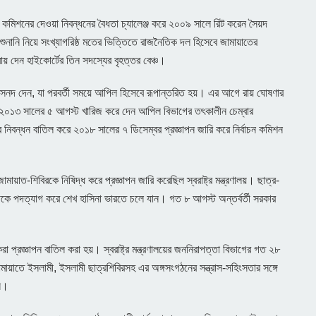
কমিশনের দেওয়া নিবন্ধনের বৈধতা চ্যালেঞ্জ করে ২০০৯ সালে রিট করেন সৈয়দ
শুনানি নিয়ে সংখ্যাগরিষ্ঠ মতের ভিত্তিতে রাজনৈতিক দল হিসেবে জামায়াতের
় দেন হাইকোর্টের তিন সদস্যের বৃহত্তর বেঞ্চ।
সনদ দেন, যা পরবর্তী সময়ে আপিল হিসেবে রূপান্তরিত হয়। এর আগে রায় ঘোষণার
 ২০১৩ সালের ৫ আগস্ট খারিজ করে দেন আপিল বিভাগের তৎকালীন চেম্বার
 নিবন্ধন বাতিল করে ২০১৮ সালের ৭ ডিসেম্বর প্রজ্ঞাপন জারি করে নির্বাচন কমিশন
াত-শিবিরকে নিষিদ্ধ করে প্রজ্ঞাপন জারি করেছিল স্বরাষ্ট্র মন্ত্রণালয়। ছাত্র-
েকে পদত্যাগ করে শেখ হাসিনা ভারতে চলে যান। গত ৮ আগস্ট অন্তর্বর্তী সরকার
 প্রজ্ঞাপন বাতিল করা হয়। স্বরাষ্ট্র মন্ত্রণালয়ের জননিরাপত্তা বিভাগের গত ২৮
ামায়াতে ইসলামী, ইসলামী ছাত্রশিবিরসহ এর অঙ্গসংগঠনের সন্ত্রাস-সহিংসতার সঙ্গে
নি।