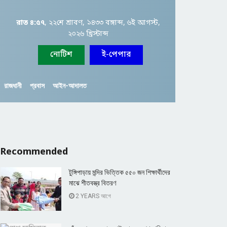
রাত ৪:৫৭
, ২২শে শ্রাবণ, ১৪৩৩ বঙ্গাব্দ, ৬ই আগস্ট,
২০২৬ খ্রিস্টাব্দ
নোটিশ
ই-পেপার
রাজধানী
প্রবাস
আইন-আদালত
Recommended
টুঙ্গিপাড়ায় মন্দির ভিত্তিক ৫৫০ জন শিক্ষার্থীদের
মাঝে শীতবস্ত্র বিতরণ
2 YEARS আগে