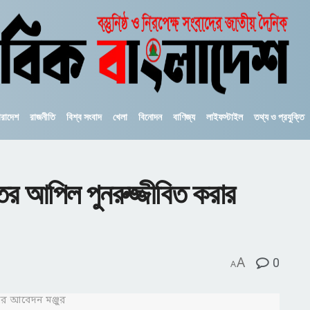
ারাদেশ
রাজনীতি
বিশ্ব সংবাদ
খেলা
বিনোদন
বাণিজ্য
লাইফস্টাইল
তথ্য ও প্রযুক্তি
তের আপিল পুনরুজ্জীবিত করার
A
0
A