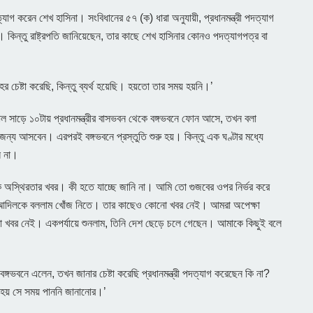
াগ করেন শেখ হাসিনা। সংবিধানের ৫৭ (ক) ধারা অনুযায়ী, প্রধানমন্ত্রী পদত্যাগ
 কিন্তু রাষ্ট্রপতি জানিয়েছেন, তার কাছে শেখ হাসিনার কোনও পদত্যাগপত্র বা
ের চেষ্টা করেছি, কিন্তু ব্যর্থ হয়েছি। হয়তো তার সময় হয়নি।’
ল সাড়ে ১০টায় প্রধানমন্ত্রীর বাসভবন থেকে বঙ্গভবনে ফোন আসে, তখন বলা
াতের জন্য আসবেন। এরপরই বঙ্গভবনে প্রস্তুতি শুরু হয়। কিন্তু এক ঘণ্টার মধ্যে
ন না।
কে অস্থিরতার খবর। কী হতে যাচ্ছে জানি না। আমি তো গুজবের ওপর নির্ভর করে
ল আদিলকে বললাম খোঁজ নিতে। তার কাছেও কোনো খবর নেই। আমরা অপেক্ষা
খবর নেই। একপর্যায়ে শুনলাম, তিনি দেশ ছেড়ে চলে গেছেন। আমাকে কিছুই বলে
 বঙ্গভবনে এলেন, তখন জানার চেষ্টা করেছি প্রধানমন্ত্রী পদত্যাগ করেছেন কি না?
য় সে সময় পাননি জানানোর।’