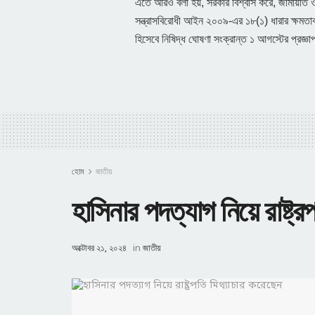
এতে আরও বলা হয়, সরকার বিশ্বাস করে, জামায়াত ও 
সন্ত্রাসবিরোধী আইন ২০০৯-এর ১৮(১) ধারার ক্ষমত
হিসেবে নিষিদ্ধ ঘোষণা সংক্রান্ত ১ আগস্টের প্রজ্
হোম
জাতীয়
হাসিনার পদত্যাগ নিয়ে রাষ্ট্
অক্টোবর ২১, ২০২৪
in
জাতীয়