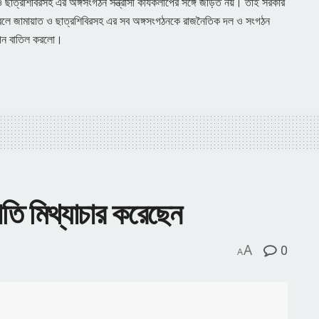
ছাত্রশিবিরসহ এর অঙ্গসংগঠন সন্ত্রাসী কার্যকলাপের সঙ্গে জড়িত নয়। তাই সরকার
াবলে জামায়াত ও ছাত্রশিবিরসহ এর সব অঙ্গসংগঠনকে রাজনৈতিক দল ও সংগঠন
ঞাপন বাতিল করলো।
রপতি মিথ্যাচার করেছেন
A
0
A