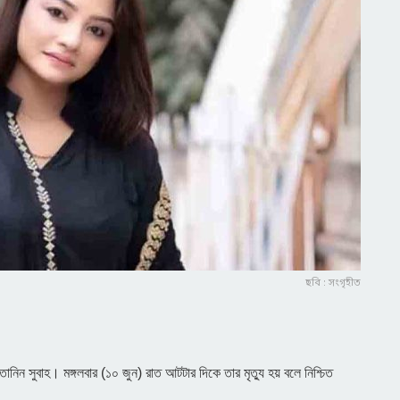
ছবি : সংগৃহীত
 তানিন সুবাহ। মঙ্গলবার (১০ জুন) রাত আটটার দিকে তার মৃত্যু হয় বলে নিশ্চিত