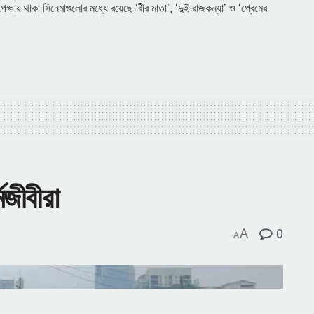
্ষায় থাকা সিনেমাগুলোর মধ্যে রয়েছে ‘বীর মাতা’, ‘দুই রাজকন্যা’ ও ‘প্রেমের
মজীবীরা
A
0
A