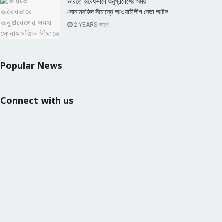
ভারতে অবৈধভাবে অনুপ্রবেশের সময়
সোনামসজিদ সীমান্তে আওয়ামীলীগ নেতা আটক
2 YEARS আগে
Popular News
Connect with us