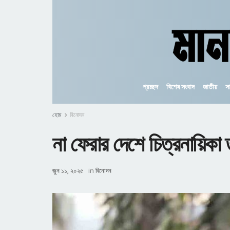
প্রচ্ছদ
বিশেষ সংবাদ
জাতীয়
স
হোম
বিনোদন
না ফেরার দেশে চিত্রনায়িকা 
জুন ১১, ২০২৫
in
বিনোদন