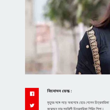
বিনোদন ডেস্ক :
মৃত্যুর সঙ্গে লড়ে অবশেষে হেরে গেলেন চিত্রনায়িকা
করেছেন তার সহশিল্পী চিত্রনায়িকা শিরিন শিলা।