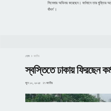
সিনেমায় অভিনয় করেছেন। বর্তমানে তার মুক্তির অপেক
বাঁধন’।
হোম
জাতীয়
স্বস্তিতে ঢাকায় ফিরছেন কর্
জুন ১০, ২০২৫
in
জাতীয়