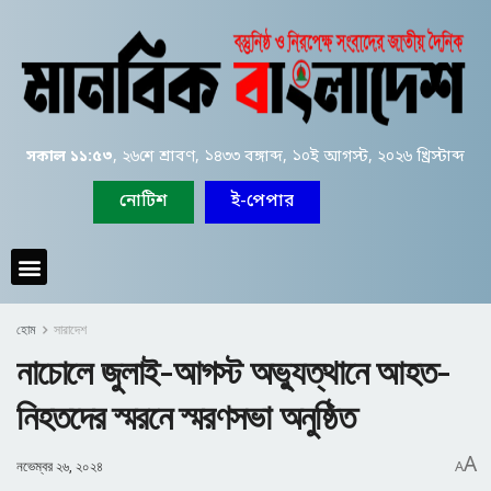
সকাল ১১:৫৩
, ২৬শে শ্রাবণ, ১৪৩৩ বঙ্গাব্দ, ১০ই আগস্ট, ২০২৬ খ্রিস্টাব্দ
নোটিশ
ই-পেপার
হোম
সারাদেশ
নাচোলে জুলাই-আগস্ট অভ্যুত্থানে আহত-
নিহতদের স্মরনে স্মরণসভা অনুষ্ঠিত
A
নভেম্বর ২৬, ২০২৪
A