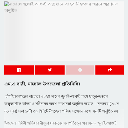
এম,এ বারী, নাচোল উপজেলা প্রতিনিধিঃ
চাঁপাইনবাবগঞ্জের নাচোলে ২০২৪ সালের জুলাই-আগস্ট মাসে ছাত্র-জনতার
অভ্যুত্থানে আহত ও শহীদদের স্মরণে স্মরণসভা অনুষ্ঠিত হয়েছে। মঙ্গলবার (২৬শে
নভেম্বর) সকা ১০টা ৩০ মিনিটে উপজেলা পরিষদ সম্মেলন কক্ষে সভাটি অনুষ্ঠিত হয়।
উপজেলা নির্বাহী অফিসার নীলুফা সরকারের সভাপতিত্বে স্মরনসভায় জুলাই-আগস্ট