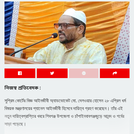
নিজস্ব প্রতিবেদক :
সুপ্রিম কোর্টের বিজ্ঞ আইনজীবী অ্যাডভোকেট মো. দেলওয়ার হোসেন ২৮ এপ্রিল ধর্ম
বিষয়ক মন্ত্রণালয়ের প্যানেল আইনজীবী হিসেবে দায়িত্ব গ্রহণ করেছেন। তাঁর এই
নতুন দায়িত্বপ্রাপ্তির খবরে শিবগঞ্জ উপজেলা ও চাঁপাইনবাবগঞ্জজুড়ে আনন্দ ও গর্বের
সাড়া পড়েছে।