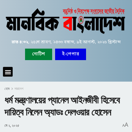
রাত ৪:৩২
, ২৫শে শ্রাবণ, ১৪৩৩ বঙ্গাব্দ, ৯ই আগস্ট, ২০২৬ খ্রিস্টাব্দ
নোটিশ
ই-পেপার
হোম
সারাদেশ
ধর্ম মন্ত্রণালয়ের প্যানেল আইনজীবী হিসেবে
দায়িত্ব নিলেন অ্যাডঃ দেলওয়ার হোসেন
A
মে ২, ২০২৫
A