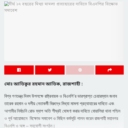
মোঃ আতিকুর রহমান আতিক, রাজশাহী :
বিশ্ব গণতন্ত্র দিবস উপলক্ষে রাষ্ট্রনায়ক ও বিএনপি’র ভারপ্রাপ্ত চেয়ারম্যান জনাব
তারেক রহমান ও দলীয় নেতাকর্মী বিরুদ্ধে মিথ্যা মামলা প্রত্যাহারের দাবিতে এবং
আগামীর নির্বাচনি রোড ম্যাপ অতি শীঘ্রই ঘোষণা করার দাবিতে বোয়ালিয়া থানা পশ্চিম
ও পূর্ব আয়োজনে বিক্ষোভ সমাবেশ ও মিছিল কর্মসূচি পালন করেন রাজশাহী মহানগর
বিএনপি ও অঙ্গ – সহযোগী সংগঠন।