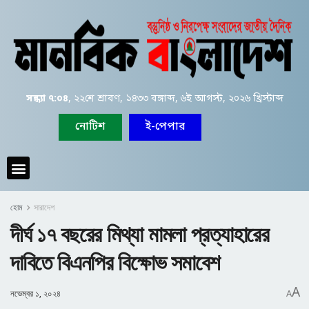
সন্ধ্যা ৭:০৪
, ২২শে শ্রাবণ, ১৪৩৩ বঙ্গাব্দ, ৬ই আগস্ট, ২০২৬ খ্রিস্টাব্দ
নোটিশ
ই-পেপার
হোম
সারাদেশ
দীর্ঘ ১৭ বছরের মিথ্যা মামলা প্রত্যাহারের
দাবিতে বিএনপির বিক্ষোভ সমাবেশ
A
নভেম্বর ১, ২০২৪
A