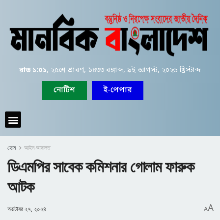
রাত ১:০১
, ২৫শে শ্রাবণ, ১৪৩৩ বঙ্গাব্দ, ৯ই আগস্ট, ২০২৬ খ্রিস্টাব্দ
নোটিশ
ই-পেপার
হোম
আইন-আদালত
ডিএমপির সাবেক কমিশনার গোলাম ফারুক
আটক
A
অক্টোবর ২৭, ২০২৪
A