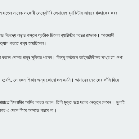
য়াতের সাবেক সহকারী সেক্রেটারি জেনারেল ব্যারিস্টার আবদুর রাজ্জাকের কবর
 বিরুদ্ধে লড়ার বাস্তব প্রতীক ছিলেন ব্যারিস্টার আব্দুর রাজ্জাক। আওয়ামী
েশত্যাগ করতে বাধ্য হয়েছিলেন।
ণ করলে দেশের মানুষ সুবিচার পাবেন। কিন্তু বর্তমানে আইনজীবীদের মধ্যে তা দেখা
হয়েছি, সে রকম শিকার অন্য কোনো দল হয়নি। আমাদের নেতাদের ফাঁসি দিয়ে
ামায়াতে ইসলামীর আমির আরও বলেন, তিনি মুক্ত হয়ে দলের নেতৃত্ব দেবেন। জুলাই
বারবার এ দেশে ফিরে আসতে পারবে না।