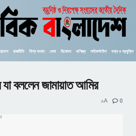
ারাদেশ
রাজনীতি
বিশ্ব সংবাদ
খেলা
বিনোদন
বাণিজ্য
লাইফস্টাইল
তথ্য ও প্রযুক্তি
়ে যা বললেন জামায়াত আমির
A
0
A