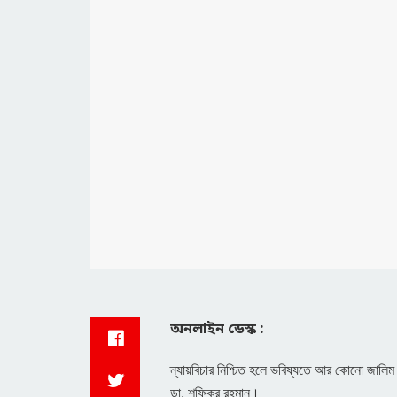
অনলাইন ডেস্ক :
ন্যায়বিচার নিশ্চিত হলে ভবিষ্যতে আর কোনো জালি
ডা. শফিকুর রহমান।