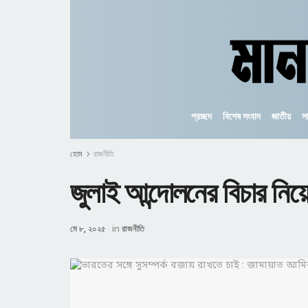
প্রচ্ছদ
বিশেষ সংবাদ
জাতীয়
স
হোম
রাজনীতি
জুলাই আন্দোলনের বিচার নিয
মে ৮, ২০২৫
in
রাজনীতি