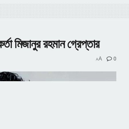
র্তা মিজানুর রহমান গ্রেপ্তার
A
0
A