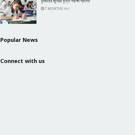
বুধবারের জুনিয়র বৃত্তি পরীক্ষা স্থগিত
7 MONTHS আগে
Popular News
Connect with us