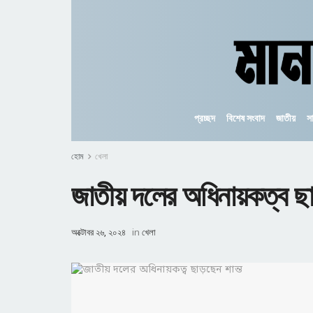
প্রচ্ছদ
বিশেষ সংবাদ
জাতীয়
স
হোম
খেলা
জাতীয় দলের অধিনায়কত্ব ছ
অক্টোবর ২৬, ২০২৪
in
খেলা