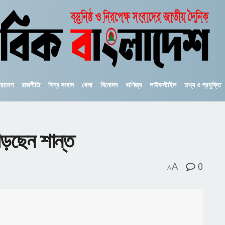
ারাদেশ
রাজনীতি
বিশ্ব সংবাদ
খেলা
বিনোদন
বাণিজ্য
লাইফস্টাইল
তথ্য ও প্রযুক্তি
াড়ছেন শান্ত
A
0
A