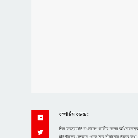
স্পোর্টস ডেস্ক :
তিন ফরম্যাটেই বাংলাদেশ জাতীয় দলের অধিনায়কত্
টাইগারদের নেতৃত্ব থেকে সরে দাঁড়ানোর ইচ্ছার কথা 