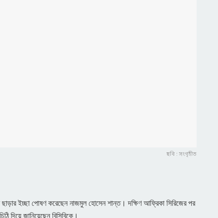
ছবি : সংগৃহীত
ব ছাড়ার ইচ্ছা পোষণ করেছেন নাজমুল হোসেন শান্ত। দক্ষিণ আফ্রিকা সিরিজের পর
চিঠি দিয়ে জানিয়েছেন বিসিবিকে।