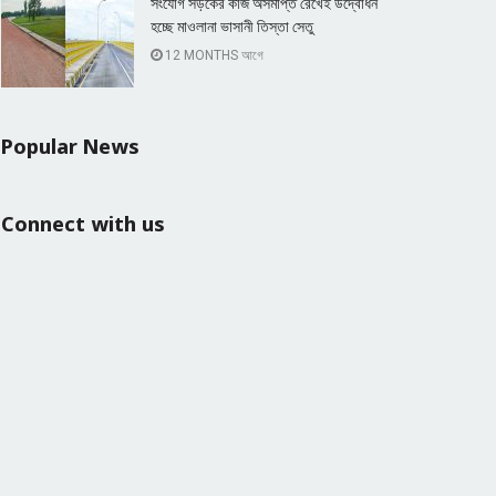
সংযোগ সড়কের কাজ অসমাপ্ত রেখেই উদ্বোধন
হচ্ছে মাওলানা ভাসানী তিস্তা সেতু
12 MONTHS আগে
Popular News
Connect with us