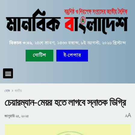
বিকাল ৩:০২
, ২৪শে শ্রাবণ, ১৪৩৩ বঙ্গাব্দ, ৮ই আগস্ট, ২০২৬ খ্রিস্টাব্দ
নোটিশ
ই-পেপার
হোম
জাতীয়
চেয়ারম্যান-মেয়র হতে লাগবে স্নাতক ডিগ্রি
A
জানুয়ারি ২৫, ২০২৫
A