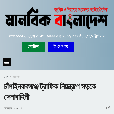
রাত ১১:৫২
, ২২শে শ্রাবণ, ১৪৩৩ বঙ্গাব্দ, ৬ই আগস্ট, ২০২৬ খ্রিস্টাব্দ
নোটিশ
ই-পেপার
হোম
সারাদেশ
চাঁপাইনবাবগঞ্জে ট্রাফিক নিয়ন্ত্রণে সড়কে
সেনাবাহিনী
A
নভেম্বর ৩, ২০২৪
A