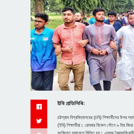
ইবি প্রতিনিধি:
চট্টগ্রাম বিশ্ববিদ্যালয়ের (চবি) শিক্ষার্থীদের উপর স
(ইবি) শিক্ষার্থীরা। রোববার বিকেল পৌনে ৬ টায় জিয়
সংক্ষিপ্ত সমাবেশে মিলিত হয়। এসময় বৈষম্যবিরোধ