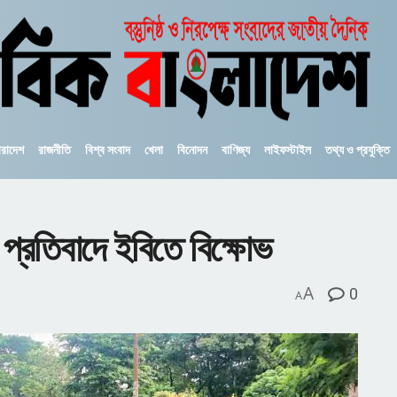
ারাদেশ
রাজনীতি
বিশ্ব সংবাদ
খেলা
বিনোদন
বাণিজ্য
লাইফস্টাইল
তথ্য ও প্রযুক্তি
র প্রতিবাদে ইবিতে বিক্ষোভ
A
0
A