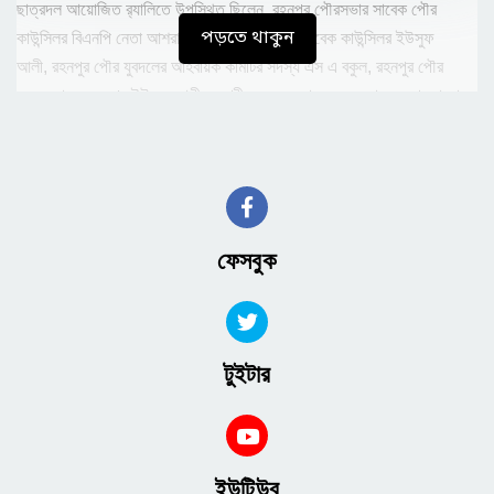
ছাত্রদল আয়োজিত র‍্যালিতে উপস্থিত ছিলেন, রহনপুর পৌরসভার সাবেক পৌর
পড়তে থাকুন
কাউন্সিলর বিএনপি নেতা আশরাফুল হক, রহনপুর পৌর সাবেক কাউন্সিলর ইউসুফ
আলী, রহনপুর পৌর যুবদলের আহবায়ক কমিটির সদস্য এস এ বকুল, রহনপুর পৌর
যুবদল ডাবলু, রহনপুর ইউসুফ আলী সরকারী কলেজের ছাত্র দলের সাবেক যুগ্ম আহবায়ক
আলমগীর হোসেন, রহনপুর ইউসুফ আলী সরকারী কলেজের ছাত্র দলের সাবেক সদস্য
সচিব শহিদুল ইসলাম, রহনপুর ইউসুফ আলী সরকারী কলেজের সাবেক আহবায়ক রবিউল
ইসলাম, রহনপুর পৌর ছাত্র দলের সাবেক সদস্য সচিব হিমেল, ছাত্র নেতা সানুয়ার ও
বিপ্লবসহ বিএনপি ও অঙ্গ সহযোগী সংগঠনের নেতা-কর্মীরা।
ফেসবুক
টুইটার
ইউটিউব