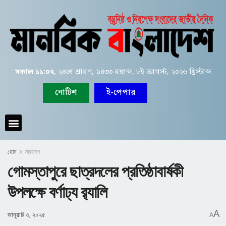
সকাল ১১:০৭
, ২৪শে শ্রাবণ, ১৪৩৩ বঙ্গাব্দ, ৮ই আগস্ট, ২০২৬ খ্রিস্টাব্দ
নোটিশ
ই-পেপার
হোম
সারাদেশ
গোমস্তাপুরে ছাত্রদলের প্রতিষ্ঠাবার্ষকী
উপলক্ষে বর্ণাঢ্য র‍্যালি
A
জানুয়ারি ৩, ২০২৫
A