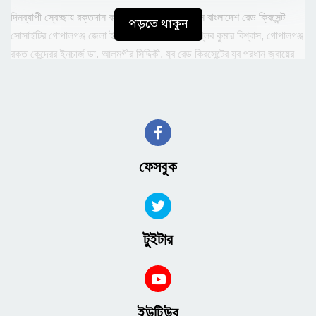
দিনব্যাপী স্বেচ্ছায় রক্তদান কর্মসূচীর উদ্বোধনী অনুষ্ঠানে বাংলাদেশ রেড ক্রিসেন্ট
পড়তে থাকুন
সোসাইটির গোপালগঞ্জ জেলা ইউনিট লেভেল কর্মকর্তা বিপ্লব কুমার বিশ্বাস, গোপালগঞ্জ
রক্ত কেন্দ্রের ইনচার্জ ডা. আলমগীর সিদ্দিকী, যুব রেড ক্রিসেন্টের যুব প্রধান জুবায়ের
খানসহ রেড ক্রিসেন্টের কর্মকর্তা ও কর্মীরা উপস্থিত ছিলেন।
দিনব্যাপী এ স্বেচ্ছায় রক্তদান কর্মসূচী মাধ্যমে অর্ধশত ব্যাগ রক্ত সংগ্রহ করা হবে।
সেই সাথে যারা রক্তদান করছেন তাদেরকে বিনামূল্যে ৫টি রক্তের পরীক্ষা করা হচ্ছে।
সংগ্রহকৃত এসব রক্ত থ্যালাসেমিয়ায় আক্রান্ত রোগীসহ যাদের জরুরী মুহূর্তে রক্তের
প্রয়োজন হবে তাদের বিনামূল্যে দান করা হবে।
ফেসবুক
টুইটার
ইউটিউব