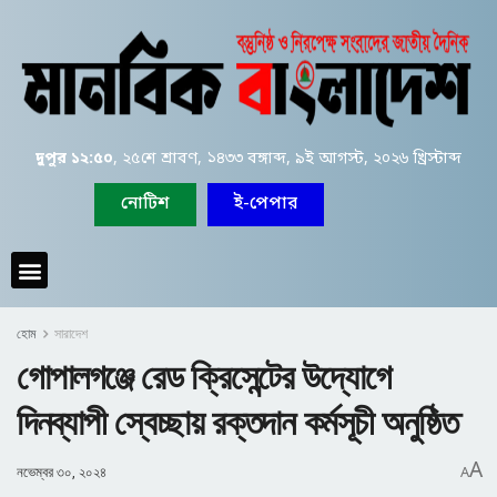
দুপুর ১২:৫০
, ২৫শে শ্রাবণ, ১৪৩৩ বঙ্গাব্দ, ৯ই আগস্ট, ২০২৬ খ্রিস্টাব্দ
নোটিশ
ই-পেপার
হোম
সারাদেশ
গোপালগঞ্জে রেড ক্রিসেন্টের উদ্যোগে
দিনব্যাপী স্বেচ্ছায় রক্তদান কর্মসূচী অনুষ্ঠিত
A
নভেম্বর ৩০, ২০২৪
A