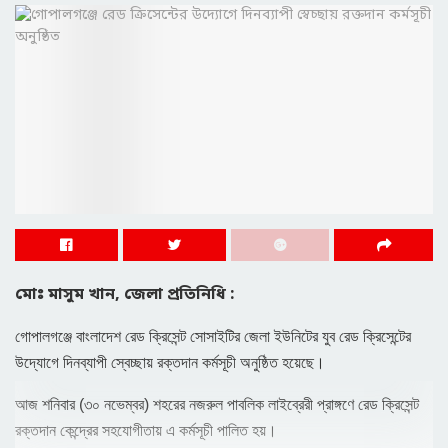
মোঃ মাসুম খান, জেলা প্রতিনিধি :
গোপালগঞ্জে বাংলাদেশ রেড ক্রিসেন্ট সোসাইটির জেলা ইউনিটের যুব রেড ক্রিসেন্টের
উদ্যোগে দিনব্যাপী স্বেচ্ছায় রক্তদান কর্মসূচী অনুষ্ঠিত হয়েছে।
আজ শনিবার (৩০ নভেম্বর) শহরের নজরুল পাবলিক লাইব্রেরী প্রাঙ্গণে রেড ক্রিসেন্ট
রক্তদান কেন্দ্রের সহযোগীতায় এ কর্মসূচী পালিত হয়।