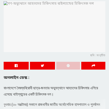
ছবি : সংগৃহীত
অনলাইন ডেস্ক :
বাংলাদেশে বৈষম্যবিরোধী ছাত্র-জনতার অভ্যুত্থানে আহতদের চিকিৎসায় এগিয়ে
এসেছে থাইল্যান্ডের একটি চিকিৎসক দল।
বুধবার (৩০ অক্টোবর) সকালে রাজধানীর জাতীয় অর্থোপেডিক হাসপাতাল ও পুনর্বাসন