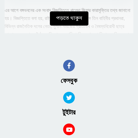
এর আগে বঙ্গভবনের এক সংবাদ বিজ্ঞপ্তিতে খালেদা জিয়ার কারামুক্তির তথ্য জানানো
পড়তে থাকুন
হয়। বিজ্ঞপ্তিতে বলা হয়, রাষ্ট্রপতি মো. সাহাবুদ্দিনের সঙ্গে তিন বাহিনীর প্রধানরা,
বিভিন্ন রাজনৈতিক দলের নেতা, সুশীল সমাজের প্রতিনিধি ও বৈষম্যবিরোধী ছাত্র
আন্দোলনের নেতাদের বৈঠকের সিদ্ধান্তের পরিপ্রেক্ষিতে খালেদা জিয়াকে মুক্তি দেয়া
হয়েছে।
এ ছাড়া ১ জুলাই থেকে ৫ আগস্ট পর্যন্ত বৈষম্যবিরোধী ছাত্র আন্দোলন ও বিভিন্ন
মামলায় আটককৃতদের মুক্তি দেয়া শুরু হয়েছে বলে সংবাদ বিজ্ঞপ্তিতে উল্লেখ করা
হয়। এতে আরও বলা হয়, ইতোমধ্যে অনেকে মুক্তি পেয়েছেন।
ফেসবুক
ছাত্র-জনতার আন্দোলনের মুখে সোমবার প্রধানমন্ত্রীর পদ থেকে শেখ হাসিনা পদত্যাগ
করে দেশ ছেড়ে ভারত যান। এরপর দেশ পরিচালনার জন্য অন্তর্বর্তীকালীন সরকার
গঠনের প্রক্রিয়া শুরু হয়। এ বিষয়ে গতকাল বিকেলে বঙ্গভবনে তিন বাহিনীর প্রধানদের
উপস্থিতিতে বিভিন্ন রাজনৈতিক দলের নেতা ও নাগরিক সমাজের প্রতিনিধিদের সঙ্গে
টুইটার
বৈঠক করেন রাষ্ট্রপতি মো. সাহাবুদ্দিন। এই বৈঠকে সিদ্ধান্ত হয়, বিএনপির
চেয়ারপারসন খালেদা জিয়াকে অবিলম্বে মুক্তি দেয়া হবে। এছাড়াও
বৈঠকে বৈষম্যবিরোধী ছাত্র আন্দোলনে এবং সম্প্রতি বিভিন্ন মামলায় আটক সব বন্দীকে