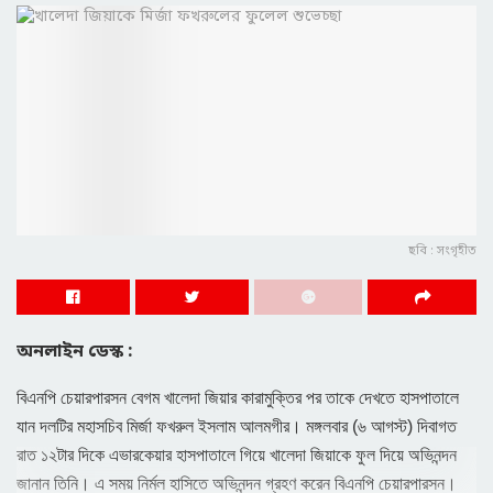
ছবি : সংগৃহীত
অনলাইন ডেস্ক :
বিএনপি চেয়ারপারসন বেগম খালেদা জিয়ার কারামুক্তির পর তাকে দেখতে হাসপাতালে
যান দলটির মহাসচিব মির্জা ফখরুল ইসলাম আলমগীর। মঙ্গলবার (৬ আগস্ট) দিবাগত
রাত ১২টার দিকে এভারকেয়ার হাসপাতালে গিয়ে খালেদা জিয়াকে ফুল দিয়ে অভিনন্দন
জানান তিনি। এ সময় নির্মল হাসিতে অভিনন্দন গ্রহণ করেন বিএনপি চেয়ারপারসন।