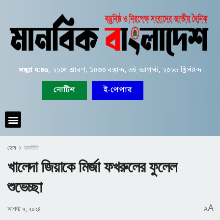
সন্ধ্যা ৭:৪৬
, ২২শে শ্রাবণ, ১৪৩৩ বঙ্গাব্দ, ৬ই আগস্ট, ২০২৬ খ্রিস্টাব্দ
নোটিশ
ই-পেপার
হোম
রাজনীতি
খালেদা জিয়াকে মির্জা ফখরুলের ফুলেল
শুভেচ্ছা
A
আগস্ট ৭, ২০২৪
A