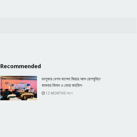
Recommended
ভালুকায় বেগম খালেদা জিয়ার আশু রোগমুক্তি
কামনায় মিলাদ ও দোয়া মাহফিল
12 MONTHS আগে
১০ জেলা ও মহানগরে বিএনপির কমিটি ঘোষণা
2 YEARS আগে