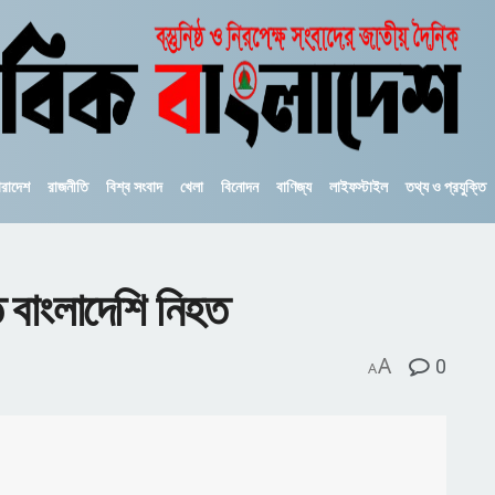
ারাদেশ
রাজনীতি
বিশ্ব সংবাদ
খেলা
বিনোদন
বাণিজ্য
লাইফস্টাইল
তথ্য ও প্রযুক্তি
ে বাংলাদেশি নিহত
A
0
A