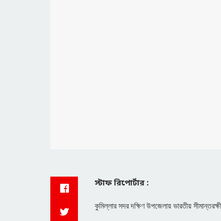
স্টাফ রিপোর্টার :
কুমিল্লার সদর দক্ষিণ উপজেলায় ভারতীয় সীমান্তরক