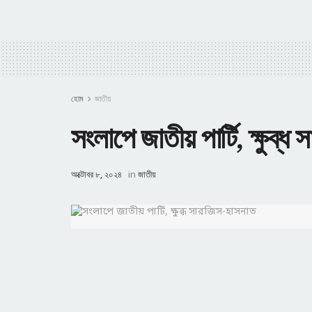
হোম
জাতীয়
সংলাপে জাতীয় পার্টি, ক্ষুব্
অক্টোবর ৮, ২০২৪
in
জাতীয়