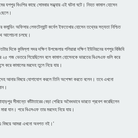
ামের যশপুর বিওপির কাছে সোমবার সন্ধ্যায় এই ঘটনা ঘটে। নিহত কামাল হোসেন
ার ছেলে।
ল্লার কমান্ডিং অফিসার লেফটেন্যান্ট কর্নেল ইফতেখার হোসেন তথ্যের সত্যতা নিশ্চিত
সাথে আলোচনা চলছে।
সাতটার দিকে কুমিল্লা সদর দক্ষিণ উপজেলার গলিয়ারা দক্ষিণ ইউনিয়নের যশপুর বিজিবি
ান্তের ২৫ গজ ভেতরে গিয়েছিলেন বলে কামাল হোসেনকে ভারতের বিএসএফ গুলি করে
্সে করে কামালের মরদেহ তুলে নিয়ে যায়।
্গে মরদেহ আনার বিষয়ে যোগাযোগ করলে তিনি অপেক্ষা করতে বলেন। তবে এখনো
ানান।
য় পাহাড়পুর সীমান্তে কাঁটাতারের বেড়া পেরিয়ে অবৈধভাবে ভারতে প্রবেশ করেছিলেন
মারা যান। পরে বিএসএফ তার মরদেহ নিয়ে যায়।
 ‘এ বিষয়ে আমরা এখনো অবগত নই।’