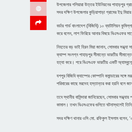
উপজেলার গলিয়ারা উত্তর ইউনিয়নের পাহাড়পুর গ্র
সদর দক্ষিণ উপজেলার কুড়িয়াপাড়া গ্রামের ইদু মিয়
বর্ডার গার্ড বাংলাদেশ (বিজিবি) ১০ ব্যাটালিয়ন কুমি
করে বলেন, লাশ ফিরিয়ে আনার বিষয়ে বিএসএফর 
নিহতের বড় ভাই হিরন মিয়া জানান, সোমবার সন্ধ্যা 
ক্যাম্প সংলগ্ন পাহাড়পুর সীমান্তে ভারতীয় সীম
হত্যা করে। পরে বিএসএফ ভারতীয় একটি অ্যাম্বুলেন
যশপুর বিজিবি ক্যাম্পের কোম্পানি কমান্ডারের সঙ
পরিবারের কাছে মরদেহ হস্তান্তর করা হয়নি বলে জ
তবে স্থানীয় বাসিন্দারা জানিয়েছেন, সোমবার সন্ধ্যা
কামাল। তখন বিএসএফের গুলিতে ঘটনাস্থলেই তিনি 
সদর দক্ষিণ থানার ওসি মো. রফিকুল ইসলাম বলেন,