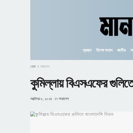
প্রচ্ছদ
বিশেষ সংবাদ
জাতীয়
স
হোম
সারাদেশ
কুমিল্লায় বিএসএফের গুলিত
অক্টোবর ৮, ২০২৪
in
সারাদেশ