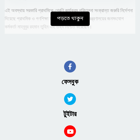
এই অবস্থায় সরকারি প্রাথমিকে শ্রেণি কার্যক্রম পরিচালনা সংক্রান্ত জরুরি নির্দেশনা
পড়তে থাকুন
দিয়েছে প্রাথমিক ও গণশিক্ষা মন্ত্রণালয়। আজ শনিবার মন্ত্রণালয়ের জনসংযোগ
কর্মকর্তা মাহবুবুর রহমান তুহিন এই তথ্য নিশ্চিত করেছেন।
নির্দেশনায় বলা হয়েছে, চলমান তাপদাহের কারণে কোমলমতি শিশুদের স্বাস্থ্যঝুঁকি
বিবেচনায় সরকারি প্রাথমিক বিদ্যালয়, শিশু কল্যাণ ট্রাস্ট পরিচালিত প্রাথমিক
বিদ্যালয়সমূহ ও উপানুষ্ঠানিক শিক্ষা ব্যুরোর লার্নিং সেন্টারসমূহে শ্রেণি কার্যক্রম চালুর
বিষয়ে নিম্নোক্ত সিদ্ধান্ত গ্রহণ করা হয়েছে।
১) ২৮ এপ্রিল (রবিবার) থেকে সরকারি প্রাথমিক বিদ্যালয়ে শ্রেণি কার্যক্রম চলমান
ফেসবুক
থাকবে।
২) এক শিফটে পরিচালিত বিদ্যালয়সমূহ প্রতিদিন সকাল ৮টা থেকে বেলা সাড়ে ১১টা
পর্যন্ত চলবে।
টুইটার
৩) দুই শিফটে পরিচালিত বিদ্যালয়সমূহে প্রথম শিফট সকাল ৮টা থেকে সকাল সাড়ে
৯টা এবং দ্বিতীয় শিফট সকাল ৯টা ৪৫ মিনিট থেকে বেলা সাড়ে ১১টা পর্যন্ত চলমান
থাকবে।