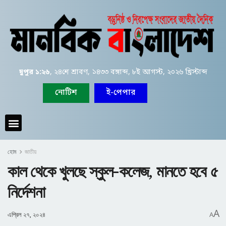
দুপুর ১:২৬
, ২৪শে শ্রাবণ, ১৪৩৩ বঙ্গাব্দ, ৮ই আগস্ট, ২০২৬ খ্রিস্টাব্দ
নোটিশ
ই-পেপার
হোম
জাতীয়
কাল থেকে খুলছে স্কুল-কলেজ, মানতে হবে ৫
নির্দেশনা
A
এপ্রিল ২৭, ২০২৪
A