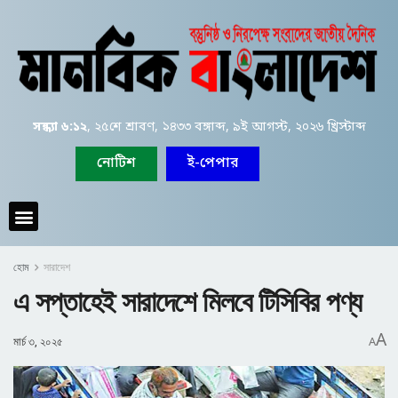
সন্ধ্যা ৬:১২
, ২৫শে শ্রাবণ, ১৪৩৩ বঙ্গাব্দ, ৯ই আগস্ট, ২০২৬ খ্রিস্টাব্দ
নোটিশ
ই-পেপার
হোম
সারাদেশ
এ সপ্তাহেই সারাদেশে মিলবে টিসিবির পণ্য
A
মার্চ ৩, ২০২৫
A