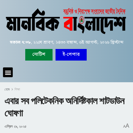
সকাল ৭:৩৮
, ২২শে শ্রাবণ, ১৪৩৩ বঙ্গাব্দ, ৬ই আগস্ট, ২০২৬ খ্রিস্টাব্দ
নোটিশ
ই-পেপার
হোম
শিক্ষা
এবার সব পলিটেকনিক অনির্দিষ্টকাল শাটডাউন
ঘোষণা
A
এপ্রিল ২৯, ২০২৫
A