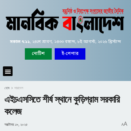
সকাল ৭:১১
, ২৪শে শ্রাবণ, ১৪৩৩ বঙ্গাব্দ, ৮ই আগস্ট, ২০২৬ খ্রিস্টাব্দ
নোটিশ
ই-পেপার
হোম
সারাদেশ
এইচএসসিতে শীর্ষ স্থানে কুড়িগ্রাম সরকারি
কলেজ
A
অক্টোবর ১৮, ২০২৫
A