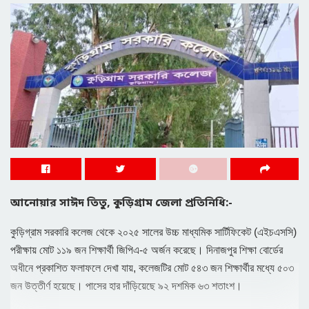
আনোয়ার সাঈদ তিতু, কুড়িগ্রাম জেলা প্রতিনিধি:-
কুড়িগ্রাম সরকারি কলেজ থেকে ২০২৫ সালের উচ্চ মাধ্যমিক সার্টিফিকেট (এইচএসসি)
পরীক্ষায় মোট ১১৯ জন শিক্ষার্থী জিপিএ-৫ অর্জন করেছে। দিনাজপুর শিক্ষা বোর্ডের
অধীনে প্রকাশিত ফলাফলে দেখা যায়, কলেজটির মোট ৫৪৩ জন শিক্ষার্থীর মধ্যে ৫০৩
জন উত্তীর্ণ হয়েছে। পাসের হার দাঁড়িয়েছে ৯২ দশমিক ৬৩ শতাংশ।